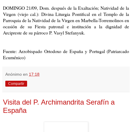
DOMINGO 21/09, Dom. después de la Exaltación; Natividad de la
Virgen (viejo cal.): Divina Liturgia Pontifical en el Templo de la
Parroquia de la Natividad de la Virgen en Marbella-Torremolinos en
ocasión de su Fiesta patronal e institución a la dignidad de
Arcipreste de su párroco P. Vasyl Stefanyuk.
Fuente: Arzobispado Ortodoxo de España y Portugal (Patriarcado
Ecuménico)
Anónimo
en
17:18
Compartir
Visita del P. Archimandrita Serafín a
España