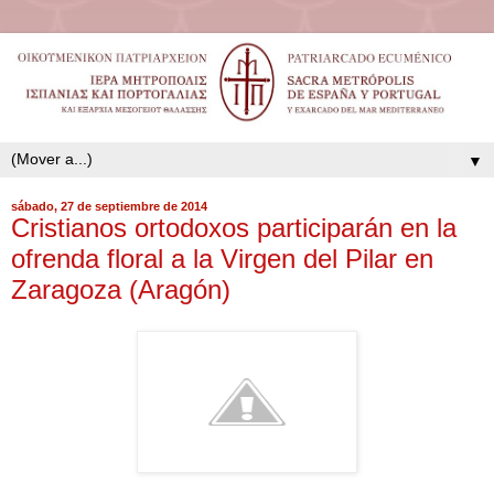
▼
sábado, 27 de septiembre de 2014
Cristianos ortodoxos participarán en la
ofrenda floral a la Virgen del Pilar en
Zaragoza (Aragón)