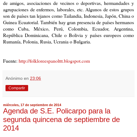
de amigos, asociaciones de vecinos o deportivas, hermandades y
agrupaciones de enfermos, laborales, etc. Algunos de estos grupos
son de países tan lejanos como Tailandia, Indonesia, Japón, China o
Guinea Ecuatorial. También hay gran presencia de países hermanos
como Cuba, México, Perú, Colombia, Ecuador, Argentina,
República Dominicana, Chile o Bolivia y países europeos como
Rumanía, Polonia, Rusia, Ucrania o Bulgaria.
Fuente:
http://folkloreespanolttt.blogspot.com
Anónimo
en
23:06
Compartir
miércoles, 17 de septiembre de 2014
Agenda de S.E. Policarpo para la
segunda quincena de septiembre de
2014