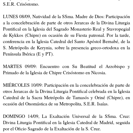
S.E.R. Crisóstomo.
LUNES 08/09, Natividad de la SSma. Madre de Dios: Participación
a la concelebración de parte de otros Jerarcas de la Divina Liturgia
Pontifical en la Iglesia del Sagrado Monasterio Real y Stavropegial
de Kykkos (Chipre) en ocasión de su Fiesta patronal. Por la tarde,
conferencia en la Iglesia Catedral del Santo Apóstol Bernabé, de la
S. Metrópolis de Kerynia, sobre la presencia greco-ortodoxa en la
Península Ibérica (E y PT).
MARTES 09/09: Encuentro con Su Beatitud el Arzobispo y
Primado de la Iglesia de Chipre Crisóstomo en Nicosia.
MIÉRCOLES 10/09: Participación en la concelebración de parte de
otros Jerarcas de la Divina Liturgia Pontifical celebrada en la Iglesia
Catedral de la Sacra Metrópolis de Tamasós y Oriné (Chipre), en
ocasión del Onomástica de su Metropolita, S.E.R. Isaías.
DOMINGO 14/09, La Exaltación Universal de la SSma. Cruz:
Divina Liturgia Pontifical en la Iglesia Catedral de Madrid, seguida
por el Oficio Sagrado de la Exaltación de la S. Cruz.