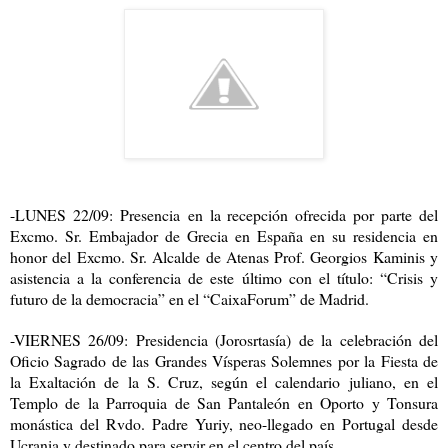
-LUNES 22/09: Presencia en la recepción ofrecida por parte del
Excmo. Sr. Embajador de Grecia en España en su residencia en
honor del Excmo. Sr. Alcalde de Atenas Prof. Georgios Kaminis y
asistencia a la conferencia de este último con el título: “Crisis y
futuro de la democracia” en el “CaixaForum” de Madrid.
-VIERNES 26/09: Presidencia (Jorosrtasía) de la celebración del
Oficio Sagrado de las Grandes Vísperas Solemnes por la Fiesta de
la Exaltación de la S. Cruz, según el calendario juliano, en el
Templo de la Parroquia de San Pantaleón en Oporto y Tonsura
monástica del Rvdo. Padre Yuriy, neo-llegado en Portugal desde
Ucrania y destinado para servir en el centro del país.