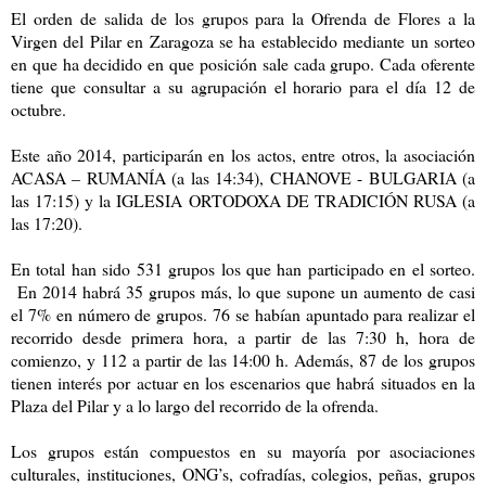
El orden de salida de los grupos para la Ofrenda de Flores a la
Virgen del Pilar en Zaragoza se ha establecido mediante un sorteo
en que ha decidido en que posición sale cada grupo. Cada oferente
tiene que consultar a su agrupación el horario para el día 12 de
octubre.
Este año 2014, participarán en los actos, entre otros, la asociación
ACASA – RUMANÍA (a las 14:34), CHANOVE - BULGARIA (a
las 17:15) y la IGLESIA ORTODOXA DE TRADICIÓN RUSA (a
las 17:20).
En total han sido 531 grupos los que han participado en el sorteo.
En 2014 habrá 35 grupos más, lo que supone un aumento de casi
el 7% en número de grupos. 76 se habían apuntado para realizar el
recorrido desde primera hora, a partir de las 7:30 h, hora de
comienzo, y 112 a partir de las 14:00 h. Además, 87 de los grupos
tienen interés por actuar en los escenarios que habrá situados en la
Plaza del Pilar y a lo largo del recorrido de la ofrenda.
Los grupos están compuestos en su mayoría por asociaciones
culturales, instituciones, ONG’s, cofradías, colegios, peñas, grupos