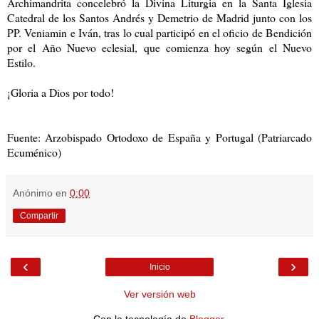
Archimandrita concelebró la Divina Liturgia en la Santa Iglesia
Catedral de los Santos Andrés y Demetrio de Madrid junto con los
PP. Veniamin e Iván, tras lo cual participó en el oficio de Bendición
por el Año Nuevo eclesial, que comienza hoy según el Nuevo
Estilo.
¡Gloria a Dios por todo!
Fuente: Arzobispado Ortodoxo de España y Portugal (Patriarcado
Ecuménico)
Anónimo
en
0:00
Compartir
‹
›
Inicio
Ver versión web