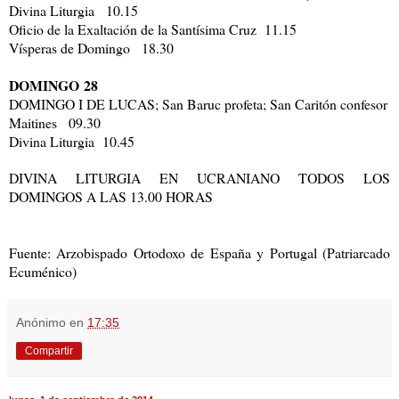
Divina Liturgia 10.15
Oficio de la Exaltación de la Santísima Cruz 11.15
Vísperas de Domingo 18.30
DOMINGO
28
DOMINGO I DE LUCAS; San Baruc profeta; San Caritón confesor
Maitines 09.30
Divina Liturgia 10.45
DIVINA LITURGIA EN UCRANIANO TODOS LOS
DOMINGOS A LAS 13.00 HORAS
Fuente: Arzobispado Ortodoxo de España y Portugal (Patriarcado
Ecuménico)
Anónimo
en
17:35
Compartir