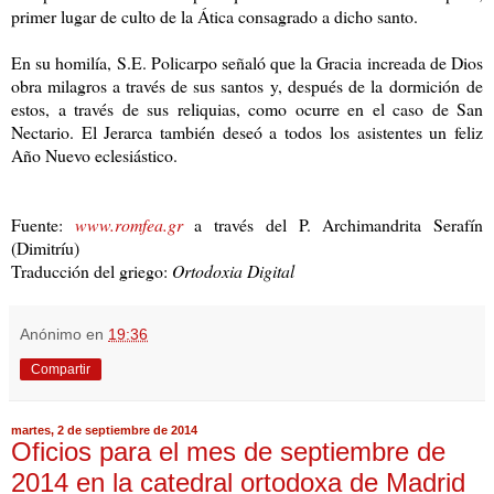
primer lugar de culto de la Ática consagrado a dicho santo.
En su homilía, S.E. Policarpo señaló que la Gracia increada de Dios
obra milagros a través de sus santos y, después de la dormición de
estos, a través de sus reliquias, como ocurre en el caso de San
Nectario. El Jerarca también deseó a todos los asistentes un feliz
Año Nuevo eclesiástico.
Fuente:
www.romfea.gr
a través del P. Archimandrita Serafín
(Dimitríu)
Traducción del griego:
Ortodoxia Digital
Anónimo
en
19:36
Compartir
martes, 2 de septiembre de 2014
Oficios para el mes de septiembre de
2014 en la catedral ortodoxa de Madrid