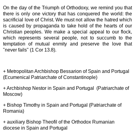
On the day of the Triumph of Orthodoxy, we remind you that
there is only one victory that has conquered the world: the
sacrificial love of Christ. We must not allow the hatred which
is caused by propaganda to take hold of the hearts of our
Christian peoples. We make a special appeal to our flock,
which represents several people, not to succumb to the
temptation of mutual enmity and preserve the love that
"never fails" (1 Cor 13.8).
+ Metropolitan Archbishop Bessarion of Spain and Portugal
(Ecumenical Patriarchate of Constantinople)
+ Αrchbishop Nestor in Spain and Portugal
(Patriarchate of
Moscow)
+ Bishop Timothy in Spain and Portugal (Patriarchate of
Romania)
+ auxiliary Bishop Theofil of the Orthodox Rumanian
diocese in Spain and Portugal