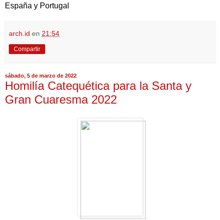
España y Portugal
arch.id
en
21:54
Compartir
sábado, 5 de marzo de 2022
Homilía Catequética para la Santa y
Gran Cuaresma 2022