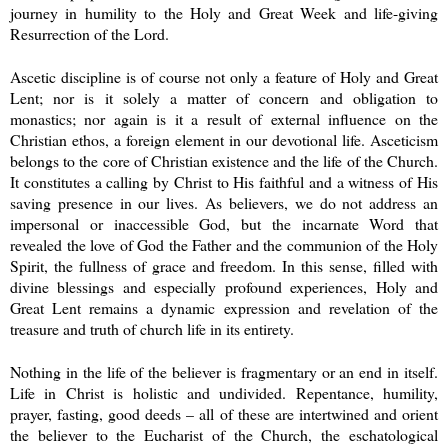
journey in humility to the Holy and Great Week and life-giving
Resurrection of the Lord.
Ascetic discipline is of course not only a feature of Holy and Great
Lent; nor is it solely a matter of concern and obligation to
monastics; nor again is it a result of external influence on the
Christian ethos, a foreign element in our devotional life. Asceticism
belongs to the core of Christian existence and the life of the Church.
It constitutes a calling by Christ to His faithful and a witness of His
saving presence in our lives. As believers, we do not address an
impersonal or inaccessible God, but the incarnate Word that
revealed the love of God the Father and the communion of the Holy
Spirit, the fullness of grace and freedom. In this sense, filled with
divine blessings and especially profound experiences, Holy and
Great Lent remains a dynamic expression and revelation of the
treasure and truth of church life in its entirety.
Nothing in the life of the believer is fragmentary or an end in itself.
Life in Christ is holistic and undivided. Repentance, humility,
prayer, fasting, good deeds – all of these are intertwined and orient
the believer to the Eucharist of the Church, the eschatological