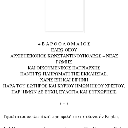
+ Β Α Ρ Θ Ο Λ Ο Μ Α Ι Ο Σ
ΕΛΕ
ῼ
ΘΕΟΥ
ΑΡΧΙΕΠΙΣΚΟΠΟΣ ΚΩΝΣΤΑΝΤΙΝΟΥΠΟΛΕΩΣ – ΝΕΑΣ
ΡΩΜΗΣ
ΚΑΙ ΟΙΚΟΥΜΕΝΙΚΟΣ ΠΑΤΡΙΑΡΧΗΣ
ΠΑΝΤΙ Τ
ῼ
ΠΛΗΡΩΜΑΤΙ ΤΗΣ ΕΚΚΛΗΣΙΑΣ,
ΧΑΡΙΣ ΕΙΗ ΚΑΙ ΕΙΡΗΝΗ
ΠΑΡΑ ΤΟΥ ΣΩΤΗΡΟΣ ΚΑΙ ΚΥΡΙΟΥ ΗΜΩΝ ΙΗΣΟΥ ΧΡΙΣΤΟΥ,
ΠΑΡ᾿ HΜΩΝ ΔΕ ΕΥΧΗ, ΕΥΛΟΓΙΑ ΚΑΙ ΣΥΓΧΩΡΗΣΙΣ
* * *
Τιμιώτατοι
ἀ
δελφοί καί προσφιλέστατα τέκνα
ἐ
ν Κυρί
ῳ
,