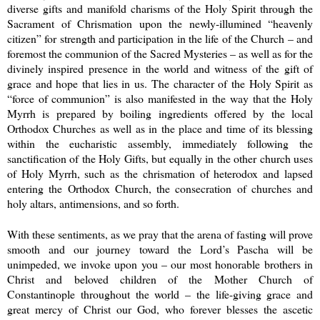
diverse gifts and manifold charisms of the Holy Spirit through the
Sacrament of Chrismation upon the newly-illumined “heavenly
citizen” for strength and participation in the life of the Church – and
foremost the communion of the Sacred Mysteries – as well as for the
divinely inspired presence in the world and witness of the gift of
grace and hope that lies in us. The character of the Holy Spirit as
“force of communion” is also manifested in the way that the Holy
Myrrh is prepared by boiling ingredients offered by the local
Orthodox Churches as well as in the place and time of its blessing
within the eucharistic assembly, immediately following the
sanctification of the Holy Gifts, but equally in the other church uses
of Holy Myrrh, such as the chrismation of heterodox and lapsed
entering the Orthodox Church, the consecration of churches and
holy altars, antimensions, and so forth.
With these sentiments, as we pray that the arena of fasting will prove
smooth and our journey toward the Lord’s Pascha will be
unimpeded, we invoke upon you – our most honorable brothers in
Christ and beloved children of the Mother Church of
Constantinople throughout the world – the life-giving grace and
great mercy of Christ our God, who forever blesses the ascetic