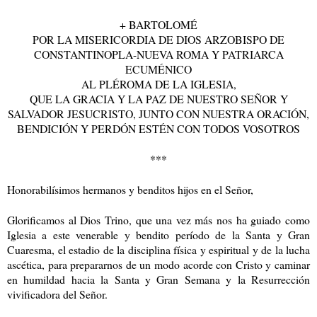
+ BARTOLOMÉ
POR LA MISERICORDIA DE DIOS ARZOBISPO DE
CONSTANTINOPLA-NUEVA ROMA Y PATRIARCA
ECUMÉNICO
AL PLÉROMA DE LA IGLESIA,
QUE LA GRACIA Y LA PAZ DE NUESTRO SEÑOR Y
SALVADOR JESUCRISTO, JUNTO CON NUESTRA ORACIÓN,
BENDICIÓN Y PERDÓN ESTÉN CON TODOS VOSOTROS
***
Honorabilísimos hermanos y benditos hijos en el Señor,
Glorificamos al Dios Trino, que una vez más nos ha guiado como
Iglesia a este venerable y bendito período de la Santa y Gran
Cuaresma, el estadio de la disciplina física y espiritual y de la lucha
ascética, para prepararnos de un modo acorde con Cristo y caminar
en humildad hacia la Santa y Gran Semana y la Resurrección
vivificadora del Señor.