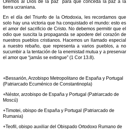
Oremos al Dios de la paz
para que conceda la paz a la
tierra ucraniana.
En el día del Triunfo de la Ortodoxia, les recordamos que
solo hay una victoria que ha conquistado el mundo: esto es
el amor del sacrificio de Cristo. No debemos permitir que el
odio que suscita la propaganda se apodere del corazón de
nuestros pueblos cristianos. Hacemos un llamado especial
a nuestro rebaño, que representa a varios pueblos, a no
sucumbir a la tentación de la enemistad mutua y a preservar
el amor que “jamás se extingue” (1 Cor 13.8).
+Bessarión, Arzobispo Metropolitano de España y Portugal
(Patriarcado Ecuménico de Constantinopla)
+Néstor, arzobispo de España y Portugal (Patriarcado de
Moscú)
+Timotei, obispo de España y Portugal (Patriarcado de
Rumania)
+Teofil, obispo auxiliar del Obispado Ortodoxo Rumano de