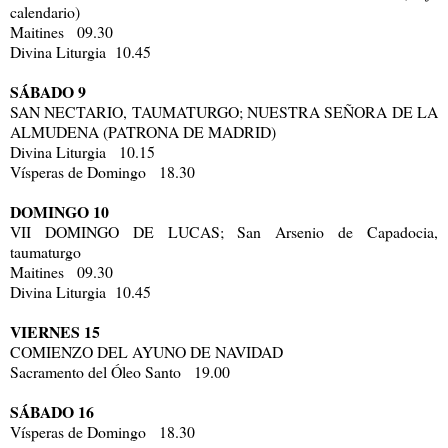
calendario)
Maitines 09.30
Divina Liturgia 10.45
SÁBADO 9
SAN NECTARIO, TAUMATURGO; NUESTRA SEÑORA DE LA
ALMUDENA (PATRONA DE MADRID)
Divina Liturgia 10.15
Vísperas de Domingo 18.30
DOMINGO 10
VII DOMINGO DE LUCAS; San Arsenio de Capadocia,
taumaturgo
Maitines 09.30
Divina Liturgia 10.45
VIERNES 15
COMIENZO DEL AYUNO DE NAVIDAD
Sacramento del Óleo Santo 19.00
SÁBADO 16
Vísperas de Domingo 18.30