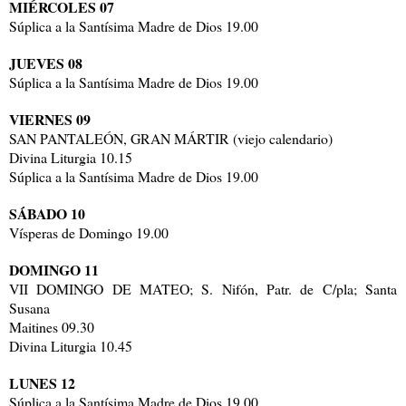
MIÉRCOLES
07
Súplica a la Santísima Madre de Dios 19.00
JUEVES
08
Súplica a la Santísima Madre de Dios 19.00
VIERNES
09
SAN PANTALEÓN, GRAN MÁRTIR (viejo calendario)
Divina Liturgia 10.15
Súplica a la Santísima Madre de Dios 19.00
SÁBADO
10
Vísperas de Domingo 19.00
DOMINGO
11
VII DOMINGO DE MATEO; S. Nifón, Patr. de C/pla; Santa
Susana
Maitines 09.30
Divina Liturgia 10.45
LUNES
12
Súplica a la Santísima Madre de Dios 19.00