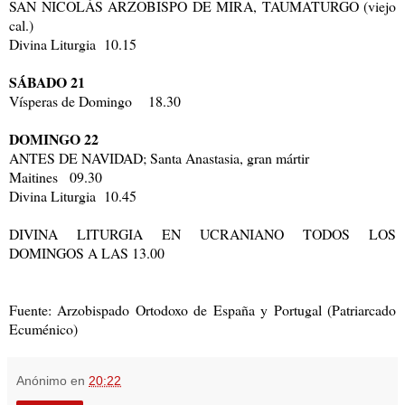
SAN NICOLÁS ARZOBISPO DE MIRA, TAUMATURGO (viejo
cal.)
Divina Liturgia 10.15
SÁBADO 21
Vísperas de Domingo 18.30
DOMINGO 22
ANTES DE NAVIDAD; Santa Anastasia, gran mártir
Maitines 09.30
Divina Liturgia 10.45
DIVINA LITURGIA EN UCRANIANO TODOS LOS
DOMINGOS A LAS 13.00
Fuente: Arzobispado Ortodoxo de España y Portugal (Patriarcado
Ecuménico)
Anónimo
en
20:22