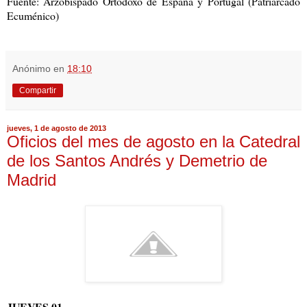
Fuente: Arzobispado Ortodoxo de España y Portugal (Patriarcado
Ecuménico)
Anónimo
en
18:10
Compartir
jueves, 1 de agosto de 2013
Oficios del mes de agosto en la Catedral
de los Santos Andrés y Demetrio de
Madrid
JUEVES
01