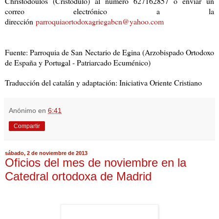
Christodoulos (Cristódulo) al número 627162857 o enviar un
correo electrónico a la
dirección
parroquiaortodoxagriegabcn@yahoo.com
Fuente: Parroquia de San Nectario de Egina (Arzobispado Ortodoxo
de España y Portugal - Patriarcado Ecuménico)
Traducción del catalán y adaptación: Iniciativa Oriente Cristiano
Anónimo
en
6:41
Compartir
sábado, 2 de noviembre de 2013
Oficios del mes de noviembre en la
Catedral ortodoxa de Madrid