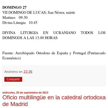
DOMINGO 27
VII DOMINGO DE LUCAS; San Néstor, mártir
Maitines 09.30
Divina Liturgia 10.45
DIVINA LITURGIA EN UCRANIANO TODOS LOS
DOMINGOS A LAS 13.00 HORAS
Fuente: Arzobispado Ortodoxo de España y Portugal (Patriarcado
Ecuménico)
Anónimo
en
22:26
Compartir
miércoles, 25 de septiembre de 2013
Oficio multilingüe en la catedral ortodoxa
de Madrid