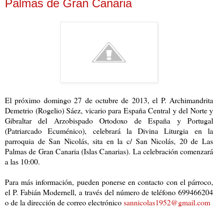
Palmas de Gran Canaria
El próximo domingo 27 de octubre de 2013, el P. Archimandrita
Demetrio (Rogelio) Sáez, vicario para España Central y del Norte y
Gibraltar del Arzobispado Ortodoxo de España y Portugal
(Patriarcado Ecuménico), celebrará la Divina Liturgia en la
parroquia de San Nicolás, sita en la c/ San Nicolás, 20 de Las
Palmas de Gran Canaria (Islas Canarias). La celebración comenzará
a las 10:00.
Para más información, pueden ponerse en contacto con el párroco,
el P. Fabián Modernell, a través del número de teléfono 699466204
o de la dirección de correo electrónico
sannicolas1952@gmail.com