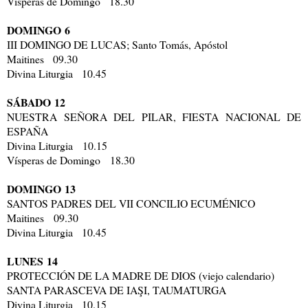
Vísperas de Domingo 18.30
DOMINGO 6
III DOMINGO DE LUCAS; Santo Tomás, Apóstol
Maitines 09.30
Divina Liturgia 10.45
SÁBADO 12
NUESTRA SEÑORA DEL PILAR, FIESTA NACIONAL DE
ESPAÑA
Divina Liturgia 10.15
Vísperas de Domingo 18.30
DOMINGO 13
SANTOS PADRES DEL VII CONCILIO ECUMÉNICO
Maitines 09.30
Divina Liturgia 10.45
LUNES 14
PROTECCIÓN DE LA MADRE DE DIOS (viejo calendario)
SANTA PARASCEVA DE IAŞI, TAUMATURGA
Divina Liturgia 10.15