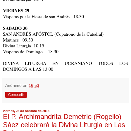
VIERNES 29
Vísperas por la Fiesta de san Andrés 18.30
SÁBADO 30
SAN ANDRÉS APÓSTOL (Copatrono de la Catedral)
Maitines 09.30
Divina Liturgia 10.15
Vísperas de Domingo 18.30
DIVINA LITURGIA EN UCRANIANO TODOS LOS
DOMINGOS A LAS 13.00
Anónimo
en
16:53
Compartir
viernes, 25 de octubre de 2013
El P. Archimandrita Demetrio (Rogelio)
Sáez celebrará la Divina Liturgia en Las