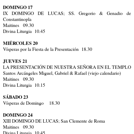
DOMINGO 17
IX DOMINGO DE LUCAS; SS. Gregorio & Genadio de
Constantinopla
Maitines 09.30
Divina Liturgia 10.45
MIÉRCOLES 20
Vísperas por la Fiesta de la Presentación 18.30
JUEVES 21
LA PRESENTACIÓN DE NUESTRA SEÑORA EN EL TEMPLO
Santos Arcángeles Miguel, Gabriel & Rafael (viejo calendario)
Maitines 09.30
Divina Liturgia 10.15
SÁBADO 23
Vísperas de Domingo 18.30
DOMINGO 24
XIII DOMINGO DE LUCAS; San Clemente de Roma
Maitines 09.30
Divina Liturgia 10.45