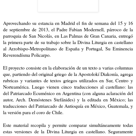
Aprovechando su estancia en Madrid el fin de semana del 15 y 16
de septiembre de 2013, el Padre Fabian Modernell, párroco de la
parroquia de San Nicolás, en Las Palmas de Gran Canaria, entregó
la primera parte de su trabajo sobre la Divina Liturgia en castellano
al Arzobispo-Metropolitano de España y Portugal, Su Eminencia
Reverendísma Policarpo.
El proyecto consiste en la elaboración de un texto a varias columnas
que, partiendo del original griego de la Apostolokí Diakonía, agrega
rubricas y variantes de textos griegos utilizados en Sur, Centro y
Norteamérica. Luego vienen cinco traducciones al castellano: las
del Patriarcado Ecuménico en Argentina (con alguna aclaración del
autor, Arch. Demóstenes Stefánides) y la editada en México; las
traducciones del Patriarcado de Antioquía en México, Guatemala, y
la versión para el coro de Chile.
Este material recopila y permite comparar simultáneamente todas
estas versiones de la Divina Liturgia en castellano. Seguramente