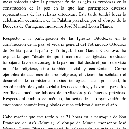
mesa redonda sobre la participación de las iglesias ortodoxas en la
construcción de la paz en la que han participado diversos
representantes de las iglesias ortodoxas. Esta tarde tendrá lugar la
celebración ecuménica de la Palabra presidida por el obispo de la
Diócesis de Cartagena, monseñor José Manuel Lorca Planes.
Respecto a la participación de las Iglesias Ortodoxas en la
construcción de la paz, el vicario general del Patriarcado Ortodoxo
de Serbia para España y Portugal, Joan García Casanova, ha
explicado que “desde tiempo inmemorial las iglesias ortodoxas
trabajan a favor de conseguir la paz mundial desde el punto de vista
no sólo religioso, sino también social y ecuménico”. Como
ejemplos de acciones de tipo religioso, el vicario ha señalado el
desarrollo de comisiones mixtas teológicas; de tipo social, la
coordinación de ayuda social a los necesitados, y llevar la paz a los
conflictos, mediante labores de mediación y de buenas prácticas.
Respecto al ámbito ecuménico, ha señalado la organización de
encuentros ecuménicos globales que se celebran durante el año.
Cabe reseñar que esta tarde a las 21 horas en la parroquia de San
Francisco de Asís (Murcia), el obispo de Murcia, monseñor José
Manuel Lorca Planes, presidirá la celebración ecuménica de la