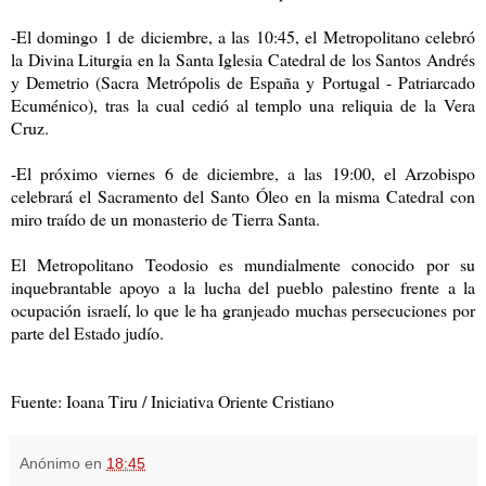
-El domingo 1 de diciembre, a las 10:45, el Metropolitano celebró
la Divina Liturgia en la Santa Iglesia Catedral de los Santos Andrés
y Demetrio (Sacra Metrópolis de España y Portugal - Patriarcado
Ecuménico), tras la cual cedió al templo una reliquia de la Vera
Cruz.
-El próximo viernes 6 de diciembre, a las 19:00, el Arzobispo
celebrará el Sacramento del Santo Óleo en la misma Catedral con
miro traído de un monasterio de Tierra Santa.
El Metropolitano Teodosio es mundialmente conocido por su
inquebrantable apoyo a la lucha del pueblo palestino frente a la
ocupación israelí, lo que le ha granjeado muchas persecuciones por
parte del Estado judío.
Fuente: Ioana Tiru / Iniciativa Oriente Cristiano
Anónimo
en
18:45