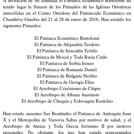
A invitación de Su Santidad el Patriarca Ecuménico Bartolomé ha
tenido lugar la Sinaxis de los Primados de las Iglesias Ortodoxas
autocéfalas en el Centro Ortodoxo del Patriarcado Ecuménico en
Chambésy-Ginebra del 21 al 28 de enero de 2016. Han asistido los
siguientes Primados:
El Patriarca Ecuménico Bartolomé
El Patriarca de Alejandría Teodoro
El Patriarca de Jerusalén Teófilo
El Patriarca de Moscú y Toda Rusia Cirilo
El Patriarca de Serbia Ireneo
El Patriarca de Rumanía Daniel
El Patriarca de Bulgaria Neófito
El Patriarca de Georgia Elías
El Arzobispo Crisóstomo de Chipre
El Arzobispo de Albana Anastasio
El Arzobispo de Chequia y Eslovaquia Rastislao
Han estado ausentes Sus Beatitudes el Patriarca de Antioquía Juan
X y el Metropolita de Varsovia Sabas por motivos de salud, y el
Arzobispo de Atenas y Toda Grecia Jerónimo II por motivos
personales. No obstante, los tres han estado representados