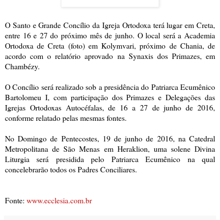
O Santo e Grande Concílio da Igreja Ortodoxa terá lugar em Creta,
entre 16 e 27 do próximo mês de junho. O local será a Academia
Ortodoxa de Creta (foto) em Kolymvari, próximo de Chania, de
acordo com o relatório aprovado na Synaxis dos Primazes, em
Chambézy.
O Concílio será realizado sob a presidência do Patriarca Ecumênico
Bartolomeu I, com participação dos Primazes e Delegações das
Igrejas Ortodoxas Autocéfalas, de 16 a 27 de junho de 2016,
conforme relatado pelas mesmas fontes.
No Domingo de Pentecostes, 19 de junho de 2016, na Catedral
Metropolitana de São Menas em Heraklion, uma solene Divina
Liturgia será presidida pelo Patriarca Ecumênico na qual
concelebrarão todos os Padres Conciliares.
Fonte:
www.ecclesia.com.br