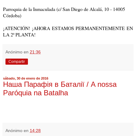
Parroquia de la Inmaculada (c/ San Diego de Alcalá, 10 - 14005
Córdoba)
¡ATENCIÓN! ¡AHORA ESTAMOS PERMANENTEMENTE EN
LA 2ª PLANTA!
Anónimo
en
21:36
Compartir
sábado, 30 de enero de 2016
Наша Парафія в Баталії / A nossa
Paróquia na Batalha
Anónimo
en
14:28