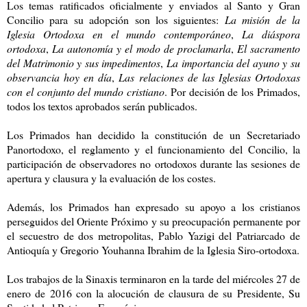
Los temas ratificados oficialmente y enviados al Santo y Gran
Concilio para su adopción son los siguientes:
La misión de la
Iglesia Ortodoxa en el mundo contemporáneo
,
La diáspora
ortodoxa
,
La autonomía y el modo de proclamarla
,
El sacramento
del Matrimonio y sus impedimentos
,
La importancia del ayuno y su
observancia hoy en día
,
Las relaciones de las Iglesias Ortodoxas
con el conjunto del mundo cristiano
. Por decisión de los Primados,
todos los textos aprobados serán publicados.
Los Primados han decidido la constitución de un Secretariado
Panortodoxo, el reglamento y el funcionamiento del Concilio, la
participación de observadores no ortodoxos durante las sesiones de
apertura y clausura y la evaluación de los costes.
Además, los Primados han expresado su apoyo a los cristianos
perseguidos del Oriente Próximo y su preocupación permanente por
el secuestro de dos metropolitas, Pablo Yazigi del Patriarcado de
Antioquía y Gregorio Youhanna Ibrahim de la Iglesia Siro-ortodoxa.
Los trabajos de la Sinaxis terminaron en la tarde del miércoles 27 de
enero de 2016 con la alocución de clausura de su Presidente, Su