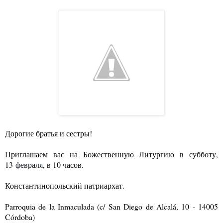
Дорогие братья и сестры!
Приглашаем вас на Божественную Литургию в субботу,
13
февраля
, в 10 часов.
Константинопольский патриархат.
Parroquia de la Inmaculada (c/ San Diego de Alcalá, 10 - 14005
Córdoba)