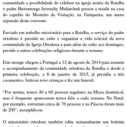
comunidade a possibilidade de celebrar na igreja matriz da Batalha
o padre Hieromonge Juvenaliy Muliarchuk passou a residir na casa
do capelão do Mosteiro da Visitação, na Faniqueira, um anexo
separado deste convento.
Enviado em trabalho missionário para a Batalha, o serviço do padre
ortodoxo é presidir ao culto e organizar a vida eclesial da nova
comunidade da Igreja Ortodoxa e para além do culto aos domingos,
preside a outras celebrações religiosas durante a semana.
Este monge chegou a Portugal a 12 de agosto de 2014 para assumir
o acompanhamento da comunidade ortodoxa da Batalha e desde a
primeira celebração, a 8 de janeiro de 2015, já presidiu a três
casamentos, batizou nove crianças e fez um funeral.
“Por norma, temos 40 a 60 pessoas regulares na Missa dominical,
mas é frequente aparecerem novos fiéis a cada semana. No Natal,
por exemplo, estiveram cerca de 70 pessoas e na Páscoa foram mais
de 200”, exemplificou.
O missionário ortodoxo também edita semanalmente um boletim