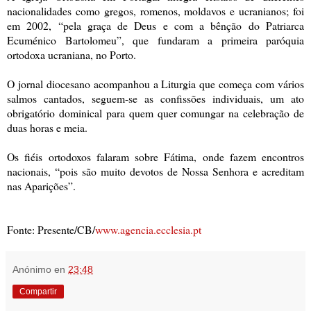
nacionalidades como gregos, romenos, moldavos e ucranianos; foi
em 2002, “pela graça de Deus e com a bênção do Patriarca
Ecuménico Bartolomeu”, que fundaram a primeira paróquia
ortodoxa ucraniana, no Porto.
O jornal diocesano acompanhou a Liturgia que começa com vários
salmos cantados, seguem-se as confissões individuais, um ato
obrigatório dominical para quem quer comungar na celebração de
duas horas e meia.
Os fiéis ortodoxos falaram sobre Fátima, onde fazem encontros
nacionais, “pois são muito devotos de Nossa Senhora e acreditam
nas Aparições”.
Fonte: Presente/CB/
www.agencia.ecclesia.pt
Anónimo
en
23:48
Compartir