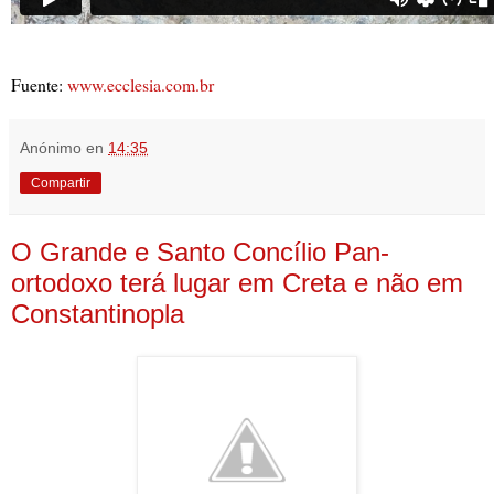
Fuente:
www.ecclesia.com.br
Anónimo
en
14:35
Compartir
O Grande e Santo Concílio Pan-
ortodoxo terá lugar em Creta e não em
Constantinopla