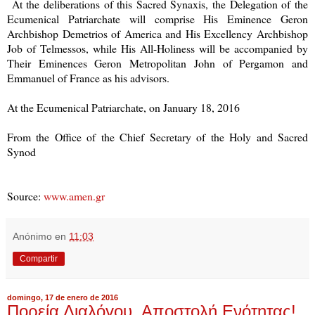
At the deliberations of this Sacred Synaxis, the Delegation of the
Ecumenical Patriarchate will comprise His Eminence Geron
Archbishop Demetrios of America and His Excellency Archbishop
Job of Telmessos, while His All-Holiness will be accompanied by
Their Eminences Geron Metropolitan John of Pergamon and
Emmanuel of France as his advisors.
At the Ecumenical Patriarchate, on January 18, 2016
From the Office of the Chief Secretary of the Holy and Sacred
Synod
Source:
www.amen.gr
Anónimo
en
11:03
Compartir
domingo, 17 de enero de 2016
Πορεία Διαλόγου, Αποστολή Ενότητας!