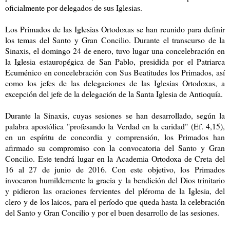
oficialmente por delegados de sus Iglesias.
Los Primados de las Iglesias Ortodoxas se han reunido para definir
los temas del Santo y Gran Concilio. Durante el transcurso de la
Sinaxis, el domingo 24 de enero, tuvo lugar una concelebración en
la Iglesia estauropégica de San Pablo, presidida por el Patriarca
Ecuménico en concelebración con Sus Beatitudes los Primados, así
como los jefes de las delegaciones de las Iglesias Ortodoxas, a
excepción del jefe de la delegación de la Santa Iglesia de Antioquía.
Durante la Sinaxis, cuyas sesiones se han desarrollado, según la
palabra apostólica "profesando la Verdad en la caridad" (Ef. 4,15),
en un espíritu de concordia y comprensión, los Primados han
afirmado su compromiso con la convocatoria del Santo y Gran
Concilio. Este tendrá lugar en la Academia Ortodoxa de Creta del
16 al 27 de junio de 2016. Con este objetivo, los Primados
invocaron humildemente la gracia y la bendición del Dios trinitario
y pidieron las oraciones fervientes del pléroma de la Iglesia, del
clero y de los laicos, para el período que queda hasta la celebración
del Santo y Gran Concilio y por el buen desarrollo de las sesiones.