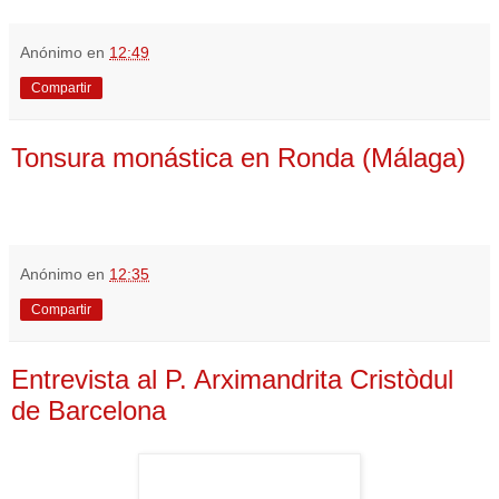
Anónimo
en
12:49
Compartir
Tonsura monástica en Ronda (Málaga)
Anónimo
en
12:35
Compartir
Entrevista al P. Arximandrita Cristòdul
de Barcelona