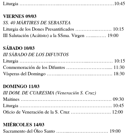
Liturgia …….……..………..…………….………………10:45
VIERNES 09/03
SS. 40 MÁRTIRES DE SEBASTEA
Liturgia de los Dones Presantificados …………..……… 10:15
III Salutación (Acátisto) a la SSma. Virgen ….....…… 19:00
SÁBADO 10/03
III SÁBADO DE LOS DIFUNTOS
Liturgia ………………......………………...…………… 10:15
Conmemoración de los Difuntos ……….……………..... 11:30
Vísperas del Domingo ……...………………..…………. 18:30
DOMINGO 11/03
III DOM. DE CUARESMA (Veneración S. Cruz)
Maitines ….….………….……………………………… 09:30
Liturgia ….…….…….…………………………………. 10:45
Oficio de Veneración de la S. Cruz ……………………. 12:00
MIÉRCOLES 14/03
Sacramento del Óleo Santo ……...…………………… 19:00