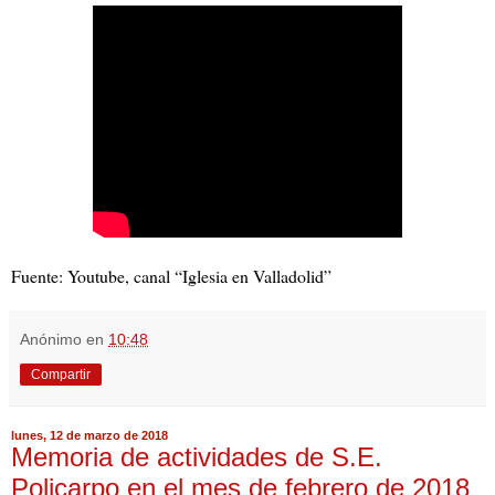
Fuente: Youtube, canal “Iglesia en Valladolid”
Anónimo
en
10:48
Compartir
lunes, 12 de marzo de 2018
Memoria de actividades de S.E.
Policarpo en el mes de febrero de 2018