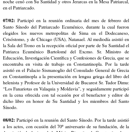
noche cenó con Su Santidad y otros Jerarcas en la Mesa Patriarcal,
en el Patriarcado.
07/02:
Participó en la reunión ordinaria del mes de febrero del
Santo Sínodo del Patriarcado Ecuménico, durante la cual fueron
elegidos los nuevos metropolitas de Sima en el Dodecaneso,
Crisóstomo, y de Chicago (USA), Natanael. Al mediodía asistió en
la Sala del Trono en la recepción oficial por parte de Su Santidad el
Patriarca Ecuménico Bartolomé del Excmo. Sr. Ministro de
Educación, Investigación Científica y Confesiones de Grecia, que se
encontraba en visita de trabajo en Constantinopla. Por la tarde
asistió en el Palacio Sismanoglio del Consulado General de Grecia
en Constantinopla a la presentación en lengua griega del libro del
helenista y Profesor de la Universidad de Bucarest Sr. Tudor Dimu:
“Los Fanariotas en Valaquia y Moldavia”, y seguidamente participó
en la cena ofrecida con tal ocasión por el benefactor y editor de
dicho libro en honor de Su Santidad y los miembros del Santo
Sínodo.
08/02:
Participó en la reunión del Santo Sínodo. Por la tarde asistió
a los actos, con ocasión del 70º aniversario de su fundación, de la