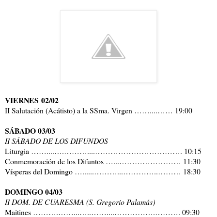
VIERNES 02/02
II Salutación (Acátisto) a la SSma. Virgen ……....…… 19:00
SÁBADO 03/03
II SÁBADO DE LOS DIFUNDOS
Liturgia ……....….………....……………………………. 10:15
Conmemoración de los Difuntos …...…………………… 11:30
Vísperas del Domingo …......………...…………..……… 18:30
DOMINGO 04/03
II DOM. DE CUARESMA (S. Gregorio Palamás)
Maitines ……….……...…..……....…………….………. 09:30