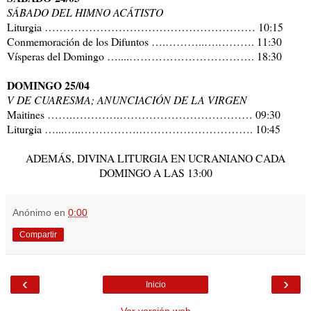
SÁBADO DEL HIMNO ACÁTISTO
Liturgia ………………………………………………… 10:15
Conmemoración de los Difuntos ….………..….………. 11:30
Vísperas del Domingo …....……………………………. 18:30
DOMINGO 25/04
V DE CUARESMA; ANUNCIACIÓN DE LA VIRGEN
Maitines …….………….……………………………… 09:30
Liturgia …...…..…………….…………………………. 10:45
ADEMÁS, DIVINA LITURGIA EN UCRANIANO CADA
DOMINGO A LAS 13:00
Anónimo
en
0:00
Compartir
‹
›
Inicio
Ver versión web