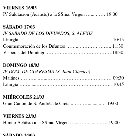
VIERNES 16/03
IV Salutación (Acátisto) a la SSma. Virgen …....…… 19:00
SÁBADO 17/03
IV SÁBADO DE LOS DIFUNDOS; S. ALEXIS
Liturgia ………………..……………………………….. 10:15
Conmemoración de los Difuntos ……...……………….. 11:30
Vísperas del Domingo ………….……………………… 18:30
DOMINGO 18/03
IV DOM. DE CUARESMA (S. Juan Clímaco)
Maitines ………...…...…………………….…………… 09:30
Liturgia ……......……………………………………….. 10:45
MIÉRCOLES 21/03
Gran Canon de S. Andrés de Creta ..………...........… 19:00
VIERNES 23/03
Himno Acátisto a la SSma. Virgen …...…….......……. 19:00
SÁBADO 24/03