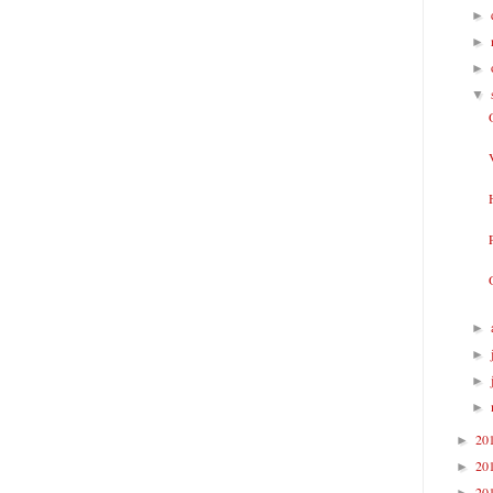
►
►
►
▼
►
►
►
►
20
►
20
►
20
►