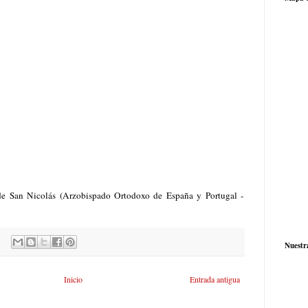
de San Nicolás (Arzobispado Ortodoxo de España y Portugal -
Nuestr
Inicio
Entrada antigua