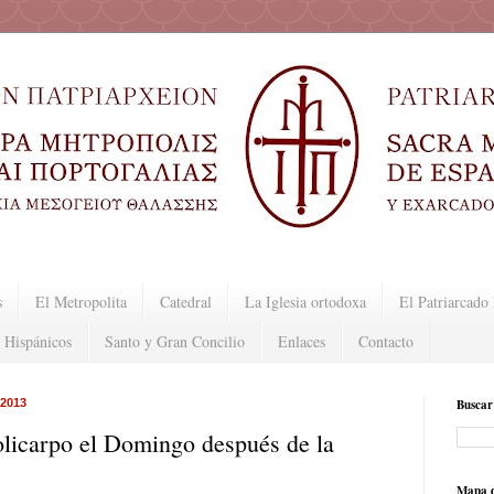
s
El Metropolita
Catedral
La Iglesia ortodoxa
El Patriarcad
 Hispánicos
Santo y Gran Concilio
Enlaces
Contacto
 2013
Buscar
olicarpo el Domingo después de la
Mapa d