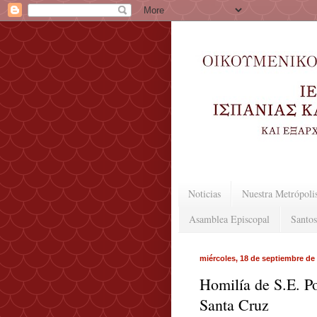
Noticias
Nuestra Metrópoli
Asamblea Episcopal
Santos
miércoles, 18 de septiembre de
Homilía de S.E. P
Santa Cruz