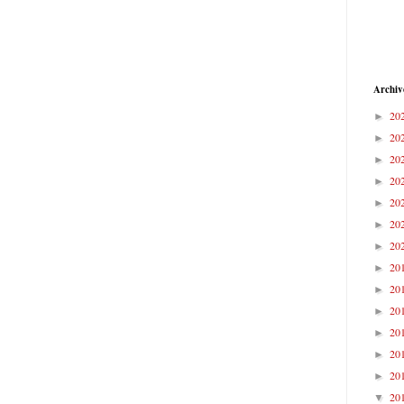
Archiv
20
►
20
►
20
►
20
►
20
►
20
►
20
►
20
►
20
►
20
►
20
►
20
►
20
►
20
▼