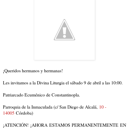
¡Queridos hermanos y hermanas!
Les invitamos a la Divina Liturgia el sábado 9 de abril a las 10:00.
Patriarcado Ecuménico de Constantinopla.
Parroquia de la Inmaculada (c/ San Diego de Alcalá,
10 -
14005
Córdoba)
¡ATENCIÓN! ¡AHORA ESTAMOS PERMANENTEMENTE EN