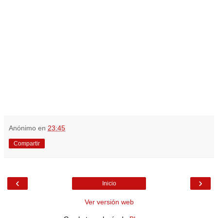
Anónimo
en
23:45
Compartir
‹
›
Inicio
Ver versión web