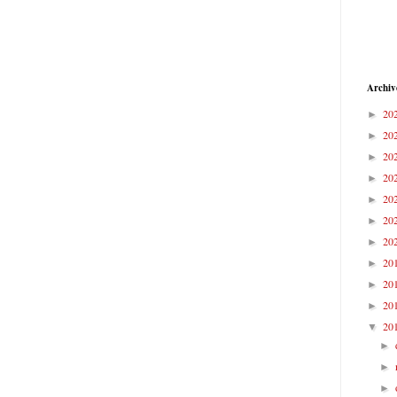
Archiv
20
►
20
►
20
►
20
►
20
►
20
►
20
►
20
►
20
►
20
►
20
▼
►
►
►