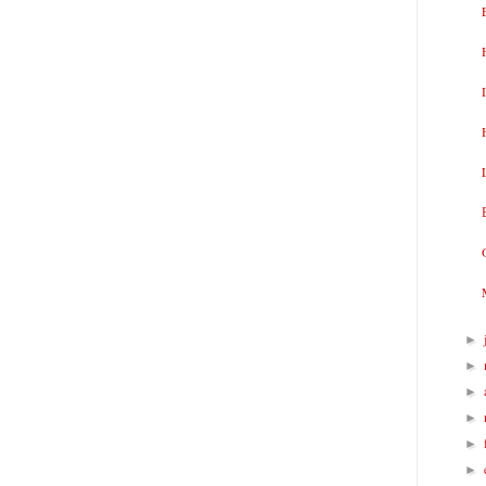
►
►
►
►
►
►