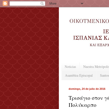
Noticias
Nuestra Metrópoli
Asamblea Episcopal
Santos
domingo, 24 de julio de 2016
Τρισάγιο στον γ
Πολύκαρπο