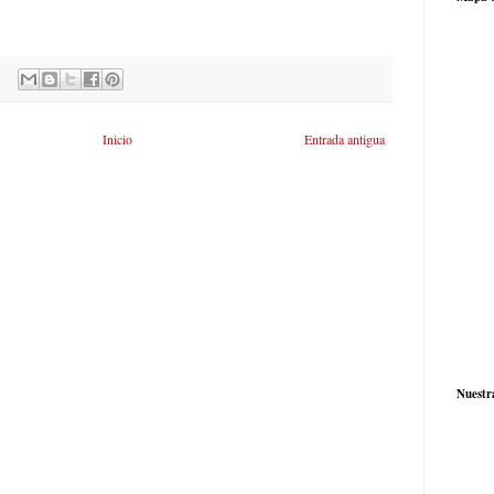
Inicio
Entrada antigua
Nuestr