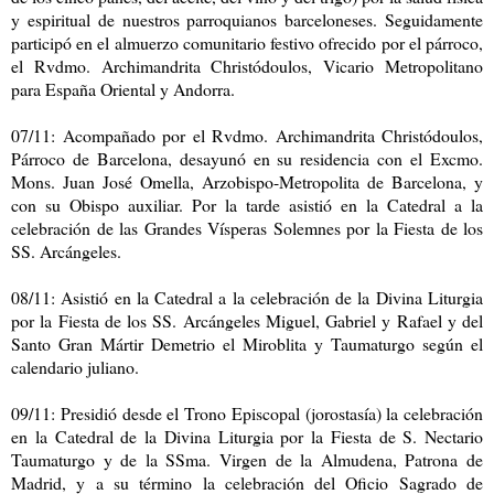
y espiritual de nuestros parroquianos barceloneses. Seguidamente
participó en el almuerzo comunitario festivo ofrecido por el párroco,
el Rvdmo. Archimandrita Christódoulos, Vicario Metropolitano
para España Oriental y Andorra.
07/11: Acompañado por el Rvdmo. Archimandrita Christódoulos,
Párroco de Barcelona, desayunó en su residencia con el Excmo.
Mons. Juan José Omella, Arzobispo-Metropolita de Barcelona, y
con su Obispo auxiliar. Por la tarde asistió en la Catedral a la
celebración de las Grandes Vísperas Solemnes por la Fiesta de los
SS. Arcángeles.
08/11: Asistió en la Catedral a la celebración de la Divina Liturgia
por la Fiesta de los SS. Arcángeles Miguel, Gabriel y Rafael y del
Santo Gran Mártir Demetrio el Miroblita y Taumaturgo según el
calendario juliano.
09/11: Presidió desde el Trono Episcopal (jorostasía) la celebración
en la Catedral de la Divina Liturgia por la Fiesta de S. Nectario
Taumaturgo y de la SSma. Virgen de la Almudena, Patrona de
Madrid, y a su término la celebración del Oficio Sagrado de