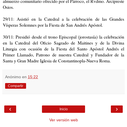
almuerzo comunitario ofrecido por el Párroco, el Rvdmo. Arcipreste
Osios.
29/11: Asistió en la Catedral a la celebración de las Grandes
Vísperas Solemnes por la Fiesta de San Andrés Apóstol.
30/11: Presidió desde el trono Episcopal (jorostasía) la celebración
en la Catedral del Oficio Sagrado de Maitines y de la Divina
Liturgia con ocasión de la Fiesta del Santo Apóstol Andrés el
Primer Llamado, Patrono de nuestra Catedral y Fundador de la
Santa y Gran Madre Iglesia de Constantinopla-Nueva Roma.
Anónimo
en
15:22
Compartir
‹
›
Inicio
Ver versión web