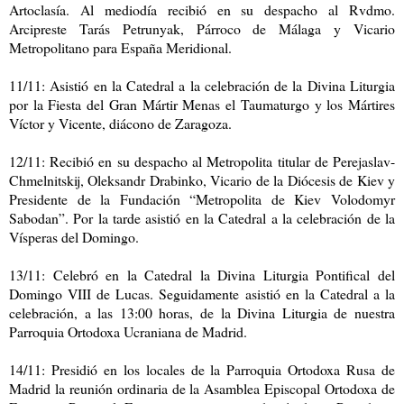
Artoclasía. Al mediodía recibió en su despacho al Rvdmo.
Arcipreste Tarás Petrunyak, Párroco de Málaga y Vicario
Metropolitano para España Meridional.
11/11: Asistió en la Catedral a la celebración de la Divina Liturgia
por la Fiesta del Gran Mártir Menas el Taumaturgo y los Mártires
Víctor y Vicente, diácono de Zaragoza.
12/11: Recibió en su despacho al Metropolita titular de Perejaslav-
Chmelnitskij, Oleksandr Drabinko, Vicario de la Diócesis de Kiev y
Presidente de la Fundación “Metropolita de Kiev Volodomyr
Sabodan”. Por la tarde asistió en la Catedral a la celebración de la
Vísperas del Domingo.
13/11: Celebró en la Catedral la Divina Liturgia Pontifical del
Domingo VIII de Lucas. Seguidamente asistió en la Catedral a la
celebración, a las 13:00 horas, de la Divina Liturgia de nuestra
Parroquia Ortodoxa Ucraniana de Madrid.
14/11: Presidió en los locales de la Parroquia Ortodoxa Rusa de
Madrid la reunión ordinaria de la Asamblea Episcopal Ortodoxa de