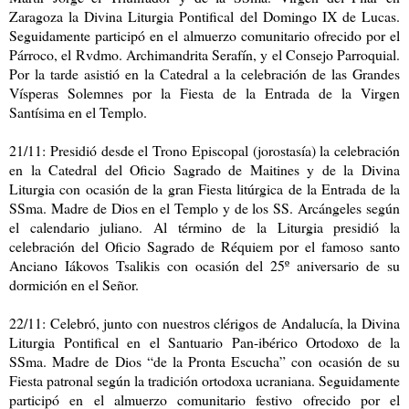
Zaragoza la Divina Liturgia Pontifical del Domingo IX de Lucas.
Seguidamente participó en el almuerzo comunitario ofrecido por el
Párroco, el Rvdmo. Archimandrita Serafín, y el Consejo Parroquial.
Por la tarde asistió en la Catedral a la celebración de las Grandes
Vísperas Solemnes por la Fiesta de la Entrada de la Virgen
Santísima en el Templo.
21/11: Presidió desde el Trono Episcopal (jorostasía) la celebración
en la Catedral del Oficio Sagrado de Maitines y de la Divina
Liturgia con ocasión de la gran Fiesta litúrgica de la Entrada de la
SSma. Madre de Dios en el Templo y de los SS. Arcángeles según
el calendario juliano. Al término de la Liturgia presidió la
celebración del Oficio Sagrado de Réquiem por el famoso santo
Anciano Iákovos Tsalikis con ocasión del 25º aniversario de su
dormición en el Señor.
22/11: Celebró, junto con nuestros clérigos de Andalucía, la Divina
Liturgia Pontifical en el Santuario Pan-ibérico Ortodoxo de la
SSma. Madre de Dios “de la Pronta Escucha” con ocasión de su
Fiesta patronal según la tradición ortodoxa ucraniana. Seguidamente
participó en el almuerzo comunitario festivo ofrecido por el