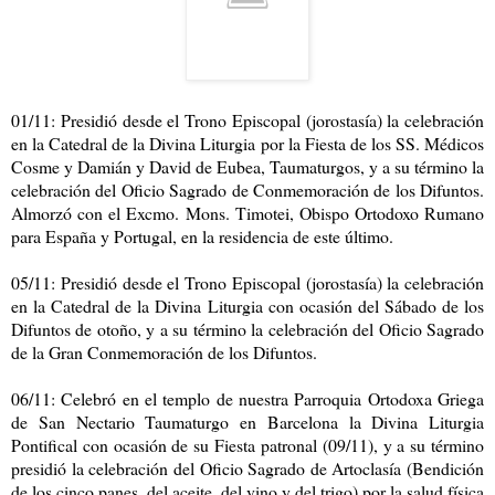
01/11: Presidió desde el Trono Episcopal (jorostasía) la celebración
en la Catedral de la Divina Liturgia por la Fiesta de los SS. Médicos
Cosme y Damián y David de Eubea, Taumaturgos, y a su término la
celebración del Oficio Sagrado de Conmemoración de los Difuntos.
Almorzó con el Excmo. Mons. Timotei, Obispo Ortodoxo Rumano
para España y Portugal, en la residencia de este último.
05/11: Presidió desde el Trono Episcopal (jorostasía) la celebración
en la Catedral de la Divina Liturgia con ocasión del Sábado de los
Difuntos de otoño, y a su término la celebración del Oficio Sagrado
de la Gran Conmemoración de los Difuntos.
06/11: Celebró en el templo de nuestra Parroquia Ortodoxa Griega
de San Nectario Taumaturgo en Barcelona la Divina Liturgia
Pontifical con ocasión de su Fiesta patronal (09/11), y a su término
presidió la celebración del Oficio Sagrado de Artoclasía (Bendición
de los cinco panes, del aceite, del vino y del trigo) por la salud física