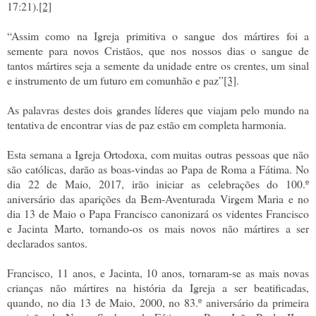
17:21).
[2]
“Assim como na Igreja primitiva o sangue dos mártires foi a
semente para novos Cristãos, que nos nossos dias o sangue de
tantos mártires seja a semente da unidade entre os crentes, um sinal
e instrumento de um futuro em comunhão e paz”
[3]
.
As palavras destes dois grandes líderes que viajam pelo mundo na
tentativa de encontrar vias de paz estão em completa harmonia.
Esta semana a Igreja Ortodoxa, com muitas outras pessoas que não
são católicas, darão as boas-vindas ao Papa de Roma a Fátima. No
dia 22 de Maio, 2017, irão iniciar as celebrações do 100.º
aniversário das aparições da Bem-Aventurada Virgem Maria e no
dia 13 de Maio o Papa Francisco canonizará os videntes Francisco
e Jacinta Marto, tornando-os os mais novos não mártires a ser
declarados santos.
Francisco, 11 anos, e Jacinta, 10 anos, tornaram-se as mais novas
crianças não mártires na história da Igreja a ser beatificadas,
quando, no dia 13 de Maio, 2000, no 83.º aniversário da primeira