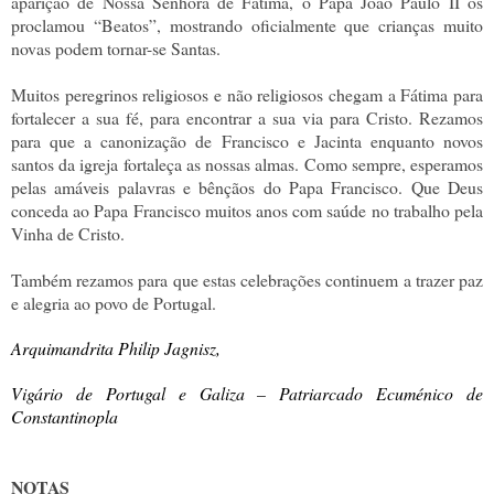
aparição de Nossa Senhora de Fátima, o Papa João Paulo II os
proclamou “Beatos”, mostrando oficialmente que crianças muito
novas podem tornar-se Santas.
Muitos peregrinos religiosos e não religiosos chegam a Fátima para
fortalecer a sua fé, para encontrar a sua via para Cristo. Rezamos
para que a canonização de Francisco e Jacinta enquanto novos
santos da igreja fortaleça as nossas almas. Como sempre, esperamos
pelas amáveis palavras e bênçãos do Papa Francisco. Que Deus
conceda ao Papa Francisco muitos anos com saúde no trabalho pela
Vinha de Cristo.
Também rezamos para que estas celebrações continuem a trazer paz
e alegria ao povo de Portugal.
Arquimandrita Philip Jagnisz,
Vigário de Portugal e Galiza – Patriarcado Ecuménico de
Constantinopla
NOTAS