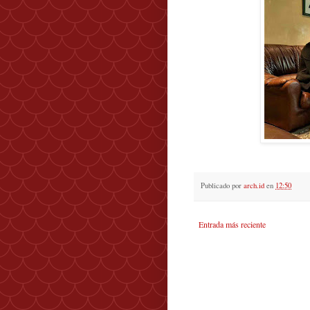
Publicado por
arch.id
en
12:50
Entrada más reciente