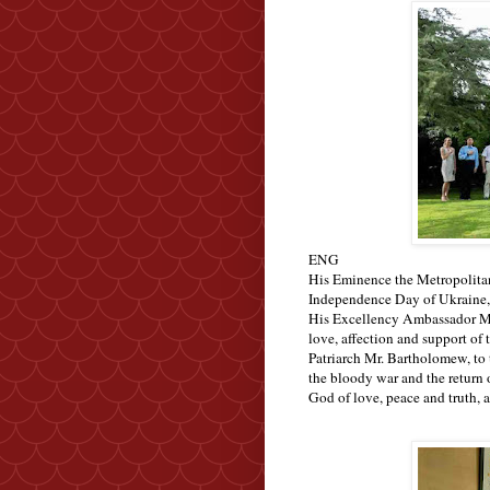
ENG
His Eminence the Metropolitan
Independence Day of Ukraine, 
His Excellency Ambassador Mr.
love, affection and support of
Patriarch Mr. Bartholomew, to 
the bloody war and the return 
God of love, peace and truth, a