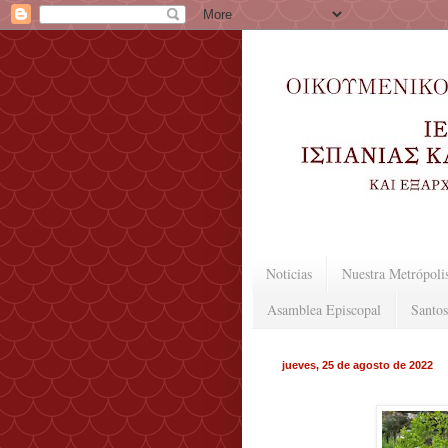
Noticias
Nuestra Metrópoli
Asamblea Episcopal
Santos
jueves, 25 de agosto de 2022