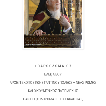
+ Β Α Ρ Θ Ο Λ Ο Μ Α Ι Ο Σ
ΕΛΕῼ ΘΕΟΥ
ΑΡΧΙΕΠΙΣΚΟΠΟΣ ΚΩΝΣΤΑΝΤΙΝΟΥΠΟΛΕΩΣ – ΝΕΑΣ ΡΩΜΗΣ
ΚΑΙ ΟΙΚΟΥΜΕΝΙΚΟΣ ΠΑΤΡΙΑΡΧΗΣ
ΠΑΝΤΙ Τῼ ΠΛΗΡΩΜΑΤΙ ΤΗΣ ΕΚΚΛΗΣΙΑΣ,