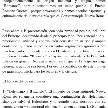
independientemente de origen nacional y lengua, somos
“Romanos”, porque constituimos un único pueblo, el Pueblo
Romano Oriental, porque provenimos y hemos nacidos espiritual y
culturalmente de la misma pila que es Constantinopla-Nueva Roma.
Paso ahora a la presentación, con toda brevedad posible, del libro
del Príncipe, declarando desde el principio y en línea general que su
preciosismo, utilidad y contribución consisten en su rico y amplio
contenido, que nos introduce en tantos argumentos ignorados por
muchos, tanto en Oriente como en Occidente, y que tienen relación
y referencia entre “Bizancio” y España en particular y la Península
Ibérica en general. No existe sector en el que el Príncipe no haga
referencia, aunque sea breve. Por eso la contribución de este libro es
de gran importancia para los lectores y la ciencia.
El libro se divide en 7 partes:
1) “Helenismo y Byzancio”: El Imperio de Constantinopla-Nueva
Roma no solamente constituye una continuación del Helenismo,
sino que salvó el Helenismo y lo guardó hasta nosotros con su
lengua griega y su inmortal civilización griega antigua. La Romanía