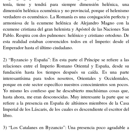
tenía, tiene y tendrá para siempre dimensión helénica, una
dimensión helénica ecuménica y no provincial, porque el helenismo
verdadero es ecuménico. La Romanía es una conjugación perfecta y
armoniosa de la ecumene helénica de Alejandro Magno con la
ecumene cristiana del gran helenista y Apóstol de las Naciones San
Pablo. Respira con dos pulmones: helénico y cristiano ortodoxo. De
esta realidad estaban convencidos todos en el Imperio: desde el
Emperador hasta el último ciudadano.
2) “Byzancio y España”: En esta parte el Príncipe se refiere a las
relaciones entre el Imperio Romano Oriental y España, desde su
fundación hasta los tiempos después su caída. Es una parte
interesantísima para todos nosotros, Orientales y Occidentales,
porque en este sector específico nuestros conocimientos son pocos.
Yo mismo les confieso que he descubierto muchísimas cosas que,
hasta ahora, me eran desconocidas. Muy interesante la parte que se
refiere a la presencia en España de altísimos miembros de la Casa
Imperial de los Láscaris, de los cuales es descendiente el escritor del
libro.
3) “Los Catalanes en Byzancio”: Una presencia poco agradable a