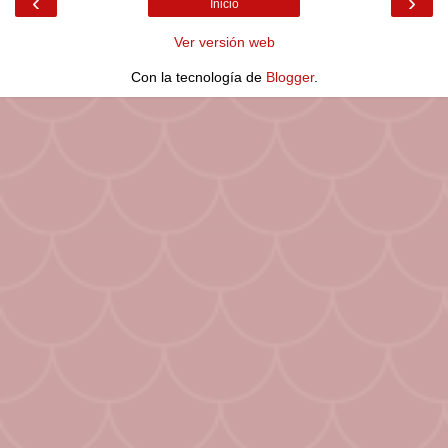
‹
›
Inicio
Ver versión web
Con la tecnología de
Blogger
.