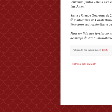
louvando juntos «Deus está c
fim. Amen!
Santa e Grande Quaresma de 
✠
Bartolomeu de Constantino
Fervoroso suplicante diante de
Para ser lida nas igrejas no 
de março de 2021, imediatame
Publicado por
Anónimo
en
19:36
Entrada más reciente