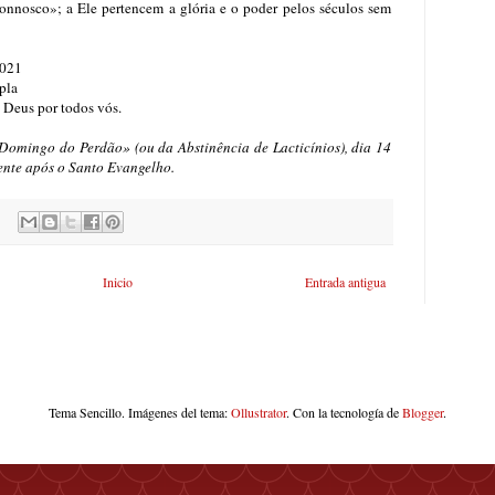
onnosco»; a Ele pertencem a glória e o poder pelos séculos sem
2021
pla
 Deus por todos vós.
«Domingo do Perdão» (ou da Abstinência de Lacticínios), dia 14
nte após o Santo Evangelho.
Inicio
Entrada antigua
Tema Sencillo. Imágenes del tema:
Ollustrator
. Con la tecnología de
Blogger
.