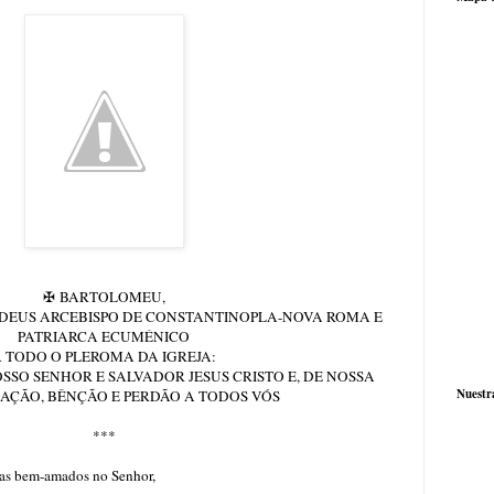
✠
BARTOLOMEU,
 DEUS ARCEBISPO DE CONSTANTINOPLA-NOVA ROMA E
PATRIARCA ECUMÉNICO
 TODO O PLEROMA DA IGREJA:
OSSO SENHOR E SALVADOR JESUS CRISTO E, DE NOSSA
Nuestr
RAÇÃO, BÊNÇÃO E PERDÃO A TODOS VÓS
***
lhas bem-amados no Senhor,