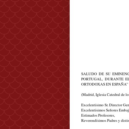
SALUDO DE SU EMINENC
PORTUGAL,
DURANTE EL
ORTODOXAS EN ESPAÑA”
(Madrid, Iglesia Catedral de l
Excelentísimo Sr. Director Gen
Excelentísimos Señores Embaja
Estimados Profesores,
Reverendísimos Padres y disti