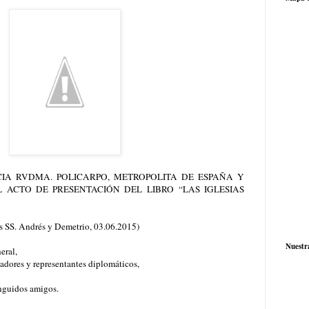
IA RVDMA. POLICARPO, METROPOLITA DE ESPAÑA Y
 ACTO DE PRESENTACIÓN DEL LIBRO
“LAS IGLESIAS
os SS. Andrés y Demetrio, 03.06.2015)
Nuestr
eral,
dores y representantes diplomáticos,
nguidos amigos.