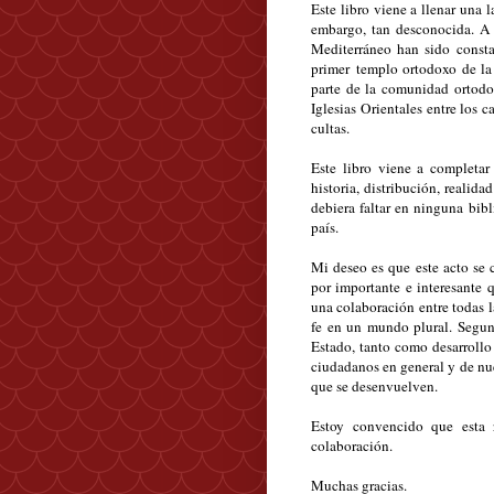
Este libro viene a llenar una 
embargo, tan desconocida. A l
Mediterráneo han sido consta
primer
templo ortodoxo de la
parte de la comunidad ortodo
Iglesias Orientales entre los 
cultas.
Este libro viene a completar
historia, distribución, realid
debiera faltar en ninguna bib
país.
Mi deseo es que este acto se 
por importante e interesante q
una colaboración entre todas l
fe en un mundo plural. Segun
Estado, tanto como desarrollo
ciudadanos en general y de nues
que se desenvuelven.
Estoy convencido que esta r
colaboración.
Muchas gracias.