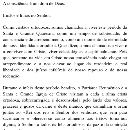
A consciência é um dom de Deus.
Irmãos e filhos no Senhor,
Como cristãos ortodoxos, somos chamados a viver este período da
Santa e Grande Quaresma como um tempo de sobriedade, de
consciência e de arrependimento, como um momento de eternidade
de nossa identidade ortodoxa. Quer dizer, somos chamados a viver e
a conviver com Cristo, viver eclesiológica e espiritualmente. Pois
que, somente na vida em Cristo nossa consciência pode chegar ao
arrependimento e a nos elevar ao lugar da verdadeira e real
liberdade e dos juízos infalíveis de nosso repouso e de nossa
redenção.
Durante o início deste período bendito, o Patriarca Ecumênico e a
Santa e Grande Igreja de Cristo visitam a cada a alma cristã
ortodoxa, sobrecarregada e desconsolada pelo fardo dos valores,
prazeres e gozos da carne e deste mundo, que caminham e oram
juntos ao «Rei dos reis e Senhor dos senhores, que vem para
sacrificar-se e oferecer-se como alimento aos fiéis»: torna-nos
dignos, ó Senhor, a todos os fiéis ortodoxos, da paz e da contrição