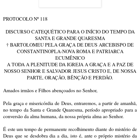
PROTOCOLO Nº 118
DISCURSO CATEQUÉTICO PARA O INÍCIO DO TEMPO DA
SANTA E GRANDE QUARESMA
† BARTOLOMEU PELA GRAÇA DE DEUS ARCEBISPO DE
CONSTANTINOPLA-NOVA ROMA E PATRIARCA
ECUMÊNICO
A TODA A PLENITUDE DA IGREJA A GRAÇA E A PAZ DE
NOSSO SENHOR E SALVADOR JESUS CRISTO E, DE NOSSA
PARTE, ORAÇÃO, BÊNÇÃO E PERDÃO.
Amados irmãos e Filhos abençoados no Senhor,
Pela graça e misericórdia de Deus, entraremos, a partir de amanhã,
no tempo da Santa e Grande Quaresma, período apropriado para a
conversão da alma humana, da nossa própria alma ao Senhor.
É este um tempo de permanente recolhimento diante do mistério de
Deus que se desdobra dia a dia, isto é, ante o próprio mistério da