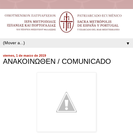
▼
viernes, 1 de marzo de 2019
ΑΝΑΚΟΙΝΩΘΕΝ / COMUNICADO