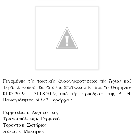
Γενομένης τῆς τακτικῆς ἀνασυγκροτήσεως τῆς Ἁγίας καί
Ἱερᾶς Συνόδου, ταύτην θά ἀποτελέσουν, διά τό ἑξάμηνον
01.03.2019 – 31.08.2019, ὑπό τήν προεδρίαν τῆς Α. Θ.
Παναγιότητος, οἱ Σεβ. Ἱεράρχαι:
Γερμανίας κ. Αὐγουστῖνος
Τρανουπόλεως κ. Γερμανός
Τορόντο κ. Σωτήριος
Ἀνέων κ. Μακάριος