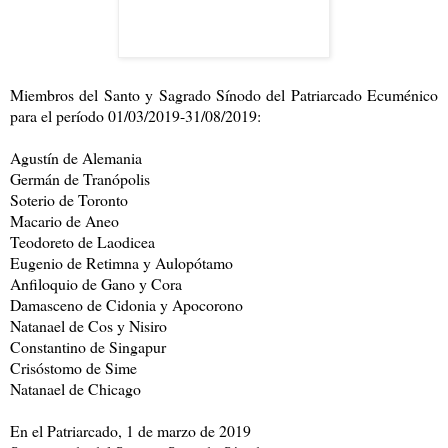
Miembros del Santo y Sagrado Sínodo del Patriarcado Ecuménico
para el período 01/03/2019-31/08/2019:
Agustín de Alemania
Germán de Tranópolis
Soterio de Toronto
Macario de Aneo
Teodoreto de Laodicea
Eugenio de Retimna y Aulopótamo
Anfiloquio de Gano y Cora
Damasceno de Cidonia y Apocorono
Natanael de Cos y Nisiro
Constantino de Singapur
Crisóstomo de Sime
Natanael de Chicago
En el Patriarcado, 1 de marzo de 2019