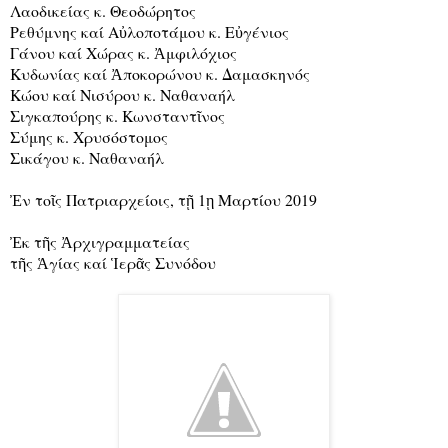
Λαοδικείας κ. Θεοδώρητος
Ρεθύμνης καί Αὐλοποτάμου κ. Εὐγένιος
Γάνου καί Χώρας κ. Ἀμφιλόχιος
Κυδωνίας καί Ἀποκορώνου κ. Δαμασκηνός
Κώου καί Νισύρου κ. Ναθαναήλ
Σιγκαπούρης κ. Κωνσταντῖνος
Σύμης κ. Χρυσόστομος
Σικάγου κ. Ναθαναήλ
Ἐν τοῖς Πατριαρχείοις, τῇ 1ῃ Μαρτίου 2019
Ἐκ τῆς Ἀρχιγραμματείας
τῆς Ἁγίας καί Ἱερᾶς Συνόδου