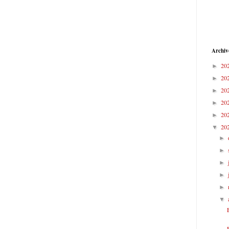
Archiv
20
►
20
►
20
►
20
►
20
►
20
▼
►
►
►
►
►
▼