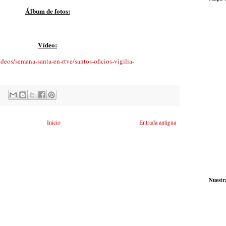
Álbum de fotos:
Vídeo:
ideos/semana-santa-en-rtve/santos-oficios-vigilia-
Inicio
Entrada antigua
Nuestr