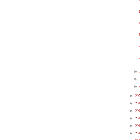
►
►
►
20
►
20
►
20
►
20
►
20
►
20
►