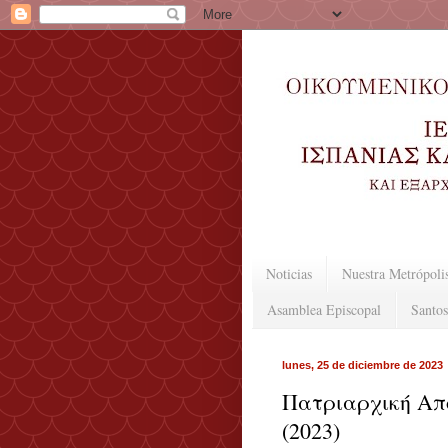
Noticias
Nuestra Metrópoli
Asamblea Episcopal
Santos
lunes, 25 de diciembre de 2023
Πατριαρχική Από
(2023)