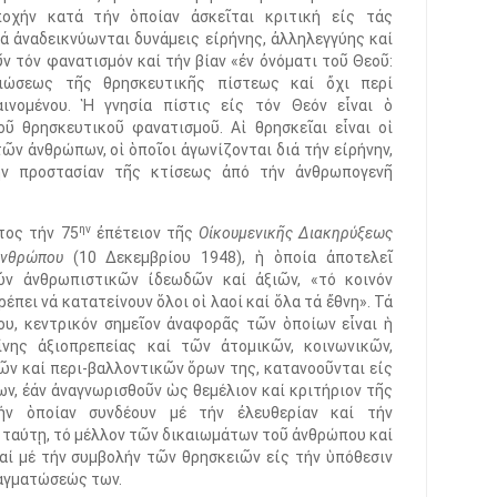
ποχήν κατά τήν ὁποίαν ἀσκεῖται κριτική εἰς τάς
 νά ἀναδεικνύωνται δυνάμεις εἰρἠνης, ἀλληλεγγύης καί
 τόν φανατισμόν καί τήν βίαν «ἐν ὀνόματι τοῦ Θεοῦ:
ριώσεως τῆς θρησκευτικῆς πίστεως καί ὄχι περί
νομένου. Ἡ γνησία πίστις εἰς τόν Θεόν εἶναι ὁ
ῦ θρησκευτικοῦ φανατισμοῦ. Αἱ θρησκεῖαι εἶναι οἱ
ῶν ἀνθρώπων, οἱ ὁποῖοι ἀγωνίζονται διά τήν εἰρήνην,
ήν προστασίαν τῆς κτίσεως ἀπό τήν ἀνθρωπογενῆ
ην
τος τήν 75
ἐπέτειον τῆς
Οἰκουμενικῆς Διακηρύξεως
ἀνθρώπου
(10 Δεκεμβρίου 1948), ἡ ὁποία ἀποτελεῖ
ν ἀνθρωπιστικῶν ἰδεωδῶν καί ἀξιῶν, «τό κοινόν
ρέπει νά κατατείνουν ὅλοι οἱ λαοί καί ὅλα τά ἔθνη». Τά
υ, κεντρικόν σημεῖον ἀναφορᾶς τῶν ὁποίων εἶναι ἡ
νης ἀξιοπρεπείας καί τῶν ἀτομικῶν, κοινωνικῶν,
ῶν καί περι-βαλλοντικῶν ὅρων της, κατανοοῦνται εἰς
ων, ἐάν ἀναγνωρισθοῦν ὡς θεμέλιον καί κριτήριον τῆς
τήν ὁποίαν συνδέουν μέ τήν ἐλευθερίαν καί τήν
ίᾳ ταύτῃ, τό μέλλον τῶν δικαιωμάτων τοῦ ἀνθρώπου καί
καί μέ τήν συμβολήν τῶν θρησκειῶν εἰς τήν ὑπόθεσιν
ραγματώσεώς των.