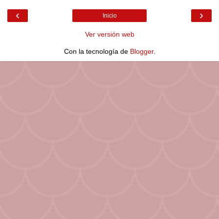
‹
›
Inicio
Ver versión web
Con la tecnología de
Blogger
.