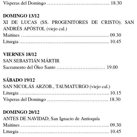
Vísperas del Domingo …………...……………..…….. 18.30
DOMINGO 13/12
XI DE LUCAS (SS. PROGENITORES DE CRISTO); SAN
ANDRÉS APÓSTOL (viejo cal.)
Maitines ….................................................................... 09.30
Liturgia .……..….…….……….................................... 10.45
VIERNES 18/12
SAN SEBASTIÁN MÁRTIR
Sacramento del Óleo Santo ….………………...…… 19.00
SÁBADO 19/12
SAN NICOLÁS ARZOB., TAUMATURGO (viejo cal.)
Liturgia …...…...………………………….………….. 10.15
Vísperas del Domingo …….……...………………….. 18.30
DOMINGO 20/12
ANTES DE NAVIDAD; San Ignacio de Antioquía
Maitines ……....………………..…………………….. 09.30
Liturgia …….…...……...………………….…………. 10.45