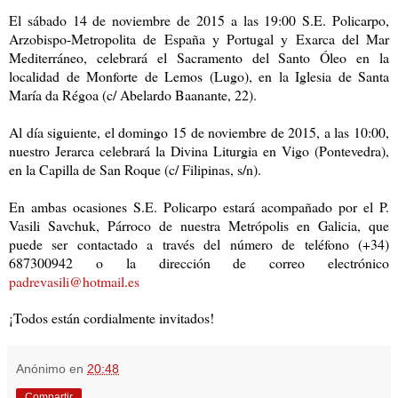
El sábado 14 de noviembre de 2015 a las 19:00 S.E. Policarpo,
Arzobispo-Metropolita de España y Portugal y Exarca del Mar
Mediterráneo, celebrará el Sacramento del Santo Óleo en la
localidad de Monforte de Lemos (Lugo), en la Iglesia de Santa
María da Régoa (c/ Abelardo Baanante, 22).
Al día siguiente, el domingo 15 de noviembre de 2015, a las 10:00,
nuestro Jerarca celebrará la Divina Liturgia en Vigo (Pontevedra),
en la Capilla de San Roque (c/ Filipinas, s/n).
En ambas ocasiones S.E. Policarpo estará acompañado por el P.
Vasili Savchuk, Párroco de nuestra Metrópolis en Galicia, que
puede ser contactado a través del número de teléfono (+34)
687300942 o la dirección de correo electrónico
padrevasili@hotmail.es
¡Todos están cordialmente invitados!
Anónimo
en
20:48
Compartir