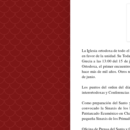
La Iglesia ortodoxa de todo el
en favor de la unidad. Su Toda
Grecia a las 13:00 del 15 de 
Ortodoxa, el primer encuentro 
hace más de mil años. Otros re
de junio.
Los puntos del orden del dí
interortodoxas y Conferencias
Como preparación del Santo y
convocado la Sinaxis de los P
Patriarcado Ecuménico en Cha
pequeña Sinaxis de los Primado
Oficina de Prensa del Santo y