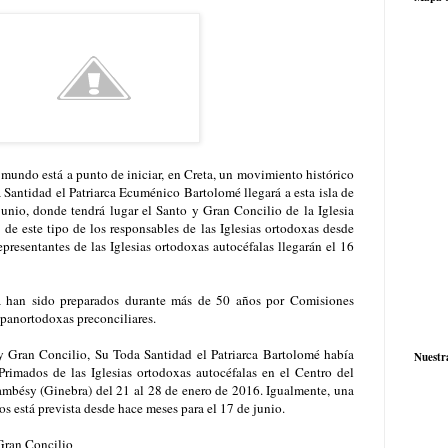
 mundo está a punto de iniciar, en Creta, un movimiento histórico
 Santidad el Patriarca Ecuménico Bartolomé llegará a esta isla de
junio, donde tendrá lugar el Santo y Gran Concilio de la Iglesia
de este tipo de los responsables de las Iglesias ortodoxas desde
presentantes de las Iglesias ortodoxas autocéfalas llegarán el 16
a han sido preparados durante más de 50 años por Comisiones
 panortodoxas preconciliares.
 Gran Concilio, Su Toda Santidad el Patriarca Bartolomé había
Nuestr
rimados de las Iglesias ortodoxas autocéfalas en el Centro del
mbésy (Ginebra) del 21 al 28 de enero de 2016. Igualmente, una
s está prevista desde hace meses para el 17 de junio.
 Gran Concilio