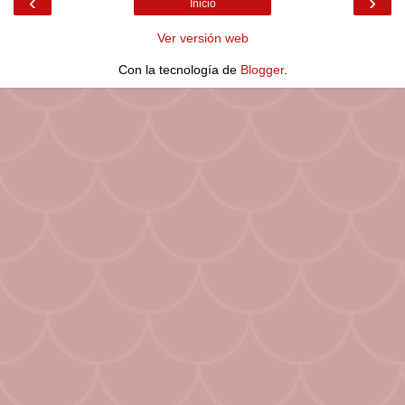
‹
›
Inicio
Ver versión web
Con la tecnología de
Blogger
.