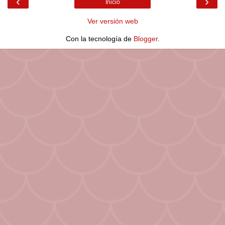
‹
›
Inicio
Ver versión web
Con la tecnología de
Blogger
.