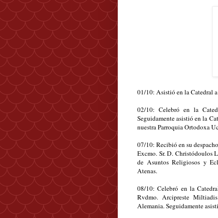
01/10: Asistió en la Catedral 
02/10: Celebró en la Cated
Seguidamente asistió en la Cate
nuestra Parroquia Ortodoxa U
07/10: Recibió en su despacho
Excmo. Sr. D. Christódoulos L
de Asuntos Religiosos y Ecl
Atenas.
08/10: Celebró en la Catedra
Rvdmo. Arcipreste Miltiadi
Alemania. Seguidamente asistió