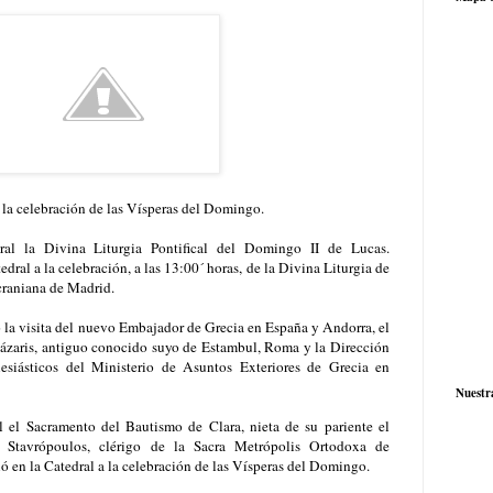
a la celebración de las Vísperas del Domingo.
ral la Divina Liturgia Pontifical del Domingo II de Lucas.
dral a la celebración, a las 13:00´ horas, de la Divina Liturgia de
craniana de Madrid.
 la visita del nuevo Embajador de Grecia en España y Andorra, el
ázaris, antiguo conocido suyo de Estambul, Roma y la Dirección
esiásticos del Ministerio de Asuntos Exteriores de Grecia en
Nuestr
l el Sacramento del Bautismo de Clara, nieta de su pariente el
s Stavrópoulos, clérigo de la Sacra Metrópolis Ortodoxa de
 en la Catedral a la celebración de las Vísperas del Domingo.