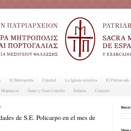
s
El Metropolita
Catedral
La Iglesia ortodoxa
El Patriarcad
 Hispánicos
Santo y Gran Concilio
Enlaces
Contacto
6
Buscar
dades de S.E. Policarpo en el mes de
Mapa d