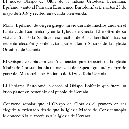
El nuevo Obispo de Olbia de la Iglesia Ortodoxa Ucraniana,
Epifanio, visitó al Patriarca Ecuménico Bartolomé este martes 28 de
mayo de 2019 y recibió una cálida bienvenida.
Mons. Epifanio, de origen griego, sirvió durante muchos años en el
Patriarcado Ecuménico y en la Iglesia de Grecia. El
motivo de su
visita a Su Toda Santidad era recibir de él su bendición tras su
reciente elección y ordenación por el Santo Sínodo de la Iglesia
Ortodoxa de Ucrania.
El Obispo de Olbia aprovechó la ocasión para transmitir a la Iglesia
Madre de Constantinopla un mensaje de respeto, gratitud y amor de
parte del Metropolitano Epifanio de Kiev y Toda Ucrania.
El Patriarca Bartolomé le deseó al Obispo Epifanio que fuera un
buen pastor en beneficio del pueblo de Ucrania.
Conviene señalar que el Obispo de Olbia es el primero en ser
elegido y ordenado desde que la Iglesia Madre de Constantinopla
le
concedió la autocefalia a la Iglesia de Ucrania.