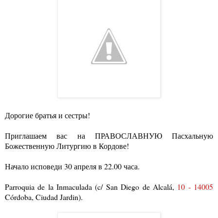
Дорогие братья и сестры!
Приглашаем вас на ПРАВОСЛАВНУЮ Пасхальную
Божественную Литургию в Кордове!
Начало исповеди 30 апреля в 22.00 часа.
Parroquia de la Inmaculada (c/ San Diego de Alcalá,
10 - 14005
Córdoba, Ciudad Jardin)
.