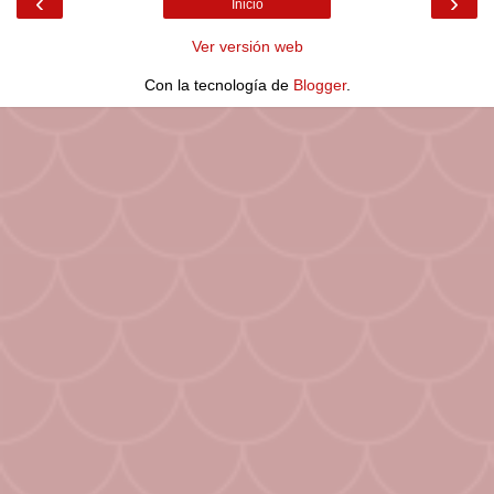
‹
›
Inicio
Ver versión web
Con la tecnología de
Blogger
.