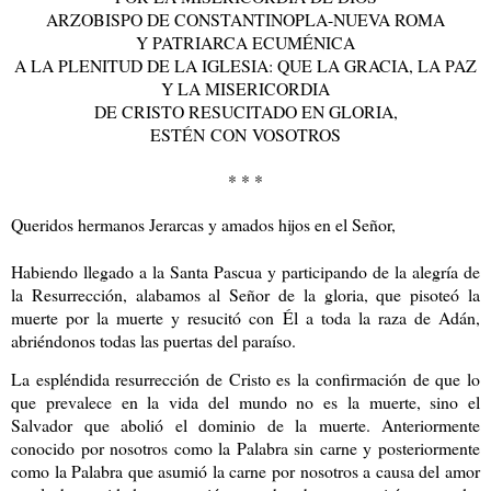
ARZOBISPO DE CONSTANTINOPLA-NUEVA ROMA
Y PATRIARCA ECUMÉNICA
A LA PLENITUD DE LA IGLESIA: QUE LA GRACIA, LA PAZ
Y LA MISERICORDIA
DE CRISTO RESUCITADO EN GLORIA,
ESTÉ
N
CON
VOSOTROS
* * *
Queridos hermanos Jerarcas y amados hijos en el Señor,
Habiendo llegado a la Santa Pasc
u
a y participando de la alegría de
la Resurrección, alabamos al Señor de la gloria, que pisoteó la
muerte por la muerte y resucitó con Él a toda la raza de Adán,
abriéndonos todas las puertas del paraíso.
La espléndida resurrección de Cristo es la confirmación de que lo
que prevalece en la vida del mundo no es la muerte, sino el
Salvador que abolió el dominio de la muerte. Anteriormente
conocido por nosotros como la Palabra sin carne y posteriormente
como la Palabra que asumió la carne por nosotros a causa del amor