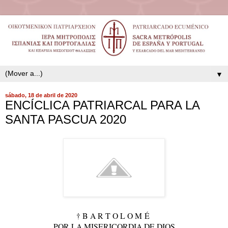
▼
sábado, 18 de abril de 2020
ENCÍCLICA PATRIARCAL PARA LA
SANTA PASCUA 2020
† B A R T O L O M
É
POR LA MISERICORDIA DE DIOS