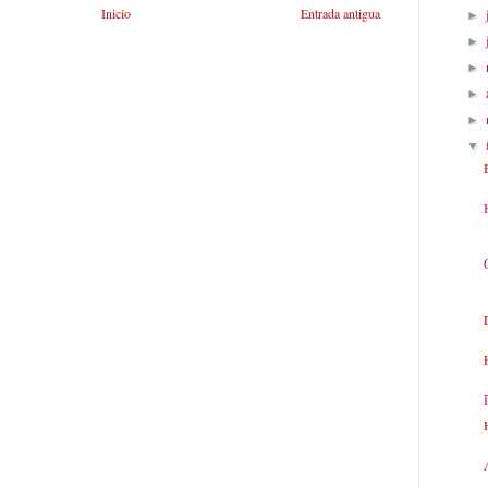
Inicio
Entrada antigua
►
►
►
►
►
▼