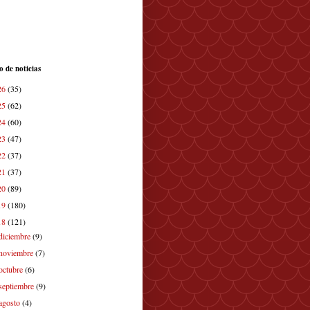
o de noticias
26
(35)
25
(62)
24
(60)
23
(47)
22
(37)
21
(37)
20
(89)
19
(180)
18
(121)
diciembre
(9)
noviembre
(7)
octubre
(6)
septiembre
(9)
agosto
(4)