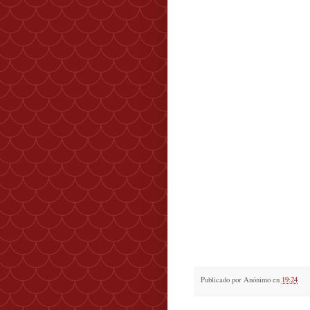
Publicado por
Anónimo
en
19:24