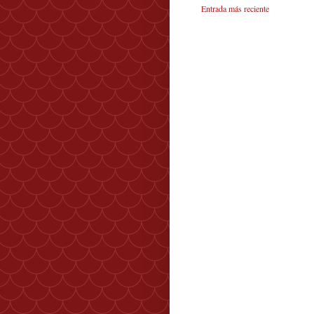
Entrada más reciente