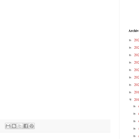
Archiv
20
►
20
►
20
►
20
►
20
►
20
►
20
►
20
►
20
▼
►
►
►
►
►