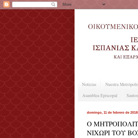
Noticias
Nuestra Metrópoli
Asamblea Episcopal
Santos
domingo, 11 de febrero de 2018
Ο ΜΗΤΡΟΠΟΛΙΤ
ΝΙΧΩΡΙ ΤΟΥ Β