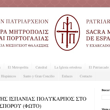
s
El Metropolita
Catedral
La Iglesia ortodoxa
El Patriarcad
 Hispánicos
Santo y Gran Concilio
Enlaces
Contacto
Buscar
ΗΣ ΙΣΠΑΝΙΑΣ ΠΟΛΥΚΑΡΠΟΣ ΣΤΟ
ΟΣΠΟΡΟΥ (ΦΩΤΟ)
Mapa d