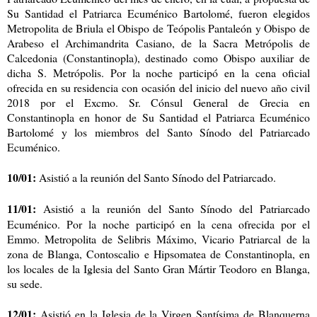
Su Santidad el Patriarca Ecuménico Bartolomé, fueron elegidos
Metropolita de Briula el Obispo de Teópolis Pantaleón y Obispo de
Arabeso el Archimandrita Casiano, de la Sacra Metrópolis de
Calcedonia (Constantinopla), destinado como Obispo auxiliar de
dicha S. Metrópolis. Por la noche participó en la cena oficial
ofrecida en su residencia con ocasión del inicio del nuevo año civil
2018 por el Excmo. Sr. Cónsul General de Grecia en
Constantinopla en honor de Su Santidad el Patriarca Ecuménico
Bartolomé y los miembros del Santo Sínodo del Patriarcado
Ecuménico.
10/01:
Asistió a la reunión del Santo Sínodo del Patriarcado.
11/01:
Asistió a la reunión del Santo Sínodo del Patriarcado
Ecuménico. Por la noche participó en la cena ofrecida por el
Emmo. Metropolita de Selibris Máximo, Vicario Patriarcal de la
zona de Blanga, Contoscalio e Hipsomatea de Constantinopla, en
los locales de la Iglesia del Santo Gran Mártir Teodoro en Blanga,
su sede.
12/01:
Asistió en la Iglesia de la Virgen Santísima de Blanquerna