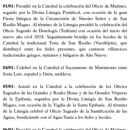
01/01:
Presidió en la Catedral la celebración del Oficio de Maitines,
seguido por la Divina Liturgia Pontifical, con ocasión de la gran
Fiesta litúrgica de la Circuncisión de Nuestro Señor y de San
Basilio Magno. Al término de la Liturgia presidió la celebración del
Oficio Sagrado de Doxología (Tedéum) con ocasión del inicio del
nuevo año civil 2018. Seguidamente bendijo en los locales de la
Catedral la tradicional Torta de San Basilio (Vassilópita), que
distribuyó entre los fieles presentes, que cantaron villancicos
tradicionales griegos, rumanos y búlgaros de Año Nuevo.
04/01:
Celebró en la Catedral el Sacramento de Matrimonio entre
Jesús Luis, español y Greta, moldava.
05/01:
Asistió en la Catedral a la celebración de los Oficios
Sagrados de las Grandes y Reales Horas y de las Grandes Vísperas
de la Epifanía, seguidos por la Divina Liturgia de San Basilio
Magno, con ocasión de la Vigilia de la Santa Epifanía. Al término
de la Liturgia celebró el Oficio Sagrado de la Santificación de las
Aguas, bendiciendo con el Agua Santa a los fieles y locales.
06/01:
Presidió en la Catedral la celebración del Oficio de Maitines,