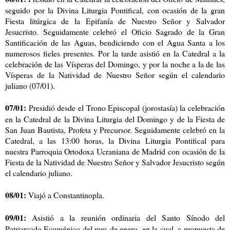
seguido por la Divina Liturgia Pontifical, con ocasión de la gran
Fiesta litúrgica de la Epifanía de Nuestro Señor y Salvador
Jesucristo. Seguidamente celebró el Oficio Sagrado de la Gran
Santificación de las Aguas, bendiciendo con el Agua Santa a los
numerosos fieles presentes. Por la tarde asistió en la Catedral a la
celebración de las Vísperas del Domingo, y por la noche a la de las
Vísperas de la Natividad de Nuestro Señor según el calendario
juliano (07/01).
07/01:
Presidió desde el Trono Episcopal (jorostasía) la celebración
en la Catedral de la Divina Liturgia del Domingo y de la Fiesta de
San Juan Bautista, Profeta y Precursor. Seguidamente celebró en la
Catedral, a las 13:00 horas, la Divina Liturgia Pontifical para
nuestra Parroquia Ortodoxa Ucraniana de Madrid con ocasión de la
Fiesta de la Natividad de Nuestro Señor y Salvador Jesucristo según
el calendario juliano.
08/01:
Viajó a Constantinopla.
09/01:
Asistió a la reunión ordinaria del Santo Sínodo del
Patriarcado Ecuménico del mes de enero, en la cual, a propuesta de