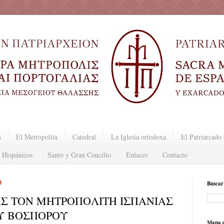
s
El Metropolita
Catedral
La Iglesia ortodoxa
El Patriarcad
 Hispánicos
Santo y Gran Concilio
Enlaces
Contacto
8
Buscar
Σ ΤΟΝ ΜΗΤΡΟΠΟΛΙΤΗ ΙΣΠΑΝΙΑΣ
ΟΥ ΒΟΣΠΟΡΟΥ
Mapa d