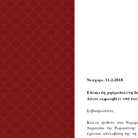
Νεοχώρι, 11-2-2018
Επίσκεψη μητροπολίτη Ισ
Λόγος εκφωνηθείς υπό του
Σεβασμιώτατε,
Καλώς ήλθατε στο Νιχώρι
παρουσία της Ρωμιοσύνης 
έχοντας στυλοβάτη της τη